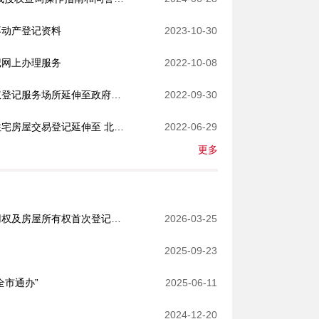
不动产登记资料
2023-10-30
记网上办理服务
2022-10-08
一图读懂北京市不动产抵押权登记服务场所延伸至政府性融资担保公司
2022-09-30
《关于将办理企业间存量非住宅房屋交易​登记延伸至 北京产权交易所的通知》的政策解读
2022-06-29
更多
一图读懂：国有建设用地使用权及房屋所有权首次登记全程网办办理指南
2026-03-25
2025-09-23
全市通办”
2025-06-11
）
2024-12-20