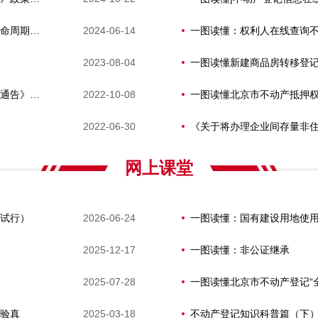
北京市不动产单元代码“一码关联”建设 项目全生命周期实施方案(试行)》 政策解读
2024-06-14
一图读懂：权利人在线查询
2023-08-04
一图读懂新建商品房转移登
《关于提供新建商品房转移登记网上办理服务的通告》政策解读
2022-10-08
2022-06-30
网上课堂
试行）
2026-06-24
2025-12-17
一图读懂：非公证继承
2025-07-28
一图读懂北京市不动产登记“
验真
2025-03-18
不动产登记知识科普篇（下