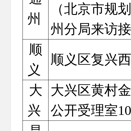
（北京市规
州
州分局来访
顺
顺义区复兴西
义
大
大兴区黄村金
兴
公开受理室10
昌