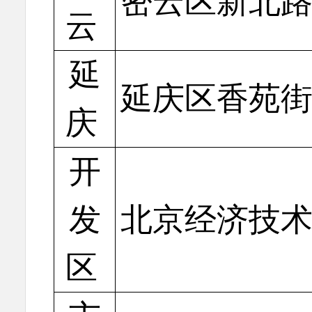
密云区新北路
云
延
延庆区香苑街
庆
开
发
北京经济技术
区