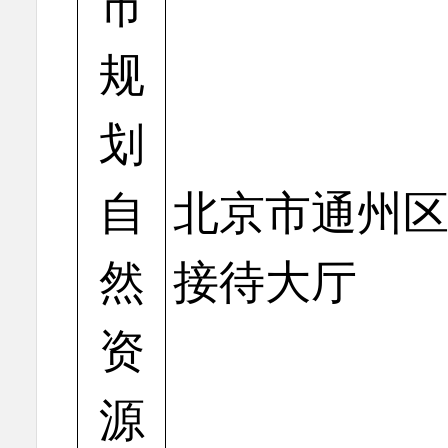
市
规
划
自
北京市通州区
然
接待大厅
资
源