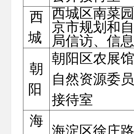
西城区南菜园
西
京市规划和
城
局信访、信
朝阳区农展馆
朝
自然资源委
阳
接待室
海
海淀区徐庄路9