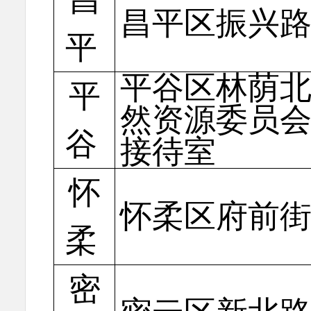
昌平区振兴路
平
平谷区林荫北
平
然资源委员
谷
接待室
怀
怀柔区府前街
柔
密