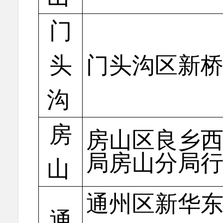
门
头
门头沟区新桥
沟
房
房山区良乡西
局房山分局
山
通州区新华东
通