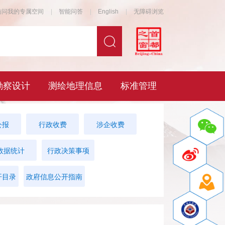
公报
行政收费
涉企收费
数据统计
行政决策事项
开目录
政府信息公开指南