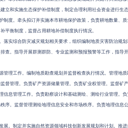
头建立和实施生态保护补偿制度，制定合理利用社会资金进行生
护制度。牵头拟订并实施本市耕地保护政策，负责耕地数量、质
占补平衡制度，监督占用耕地补偿制度执行情况。
。落实综合防灾减灾规划相关要求，组织编制地质灾害防治规划
、排查。指导开展群测群防、专业监测和预报预警等工作，指导
源管理工作。编制地质勘查规划并监督检查执行情况。管理地质
的监督管理。负责矿产资源储量管理。负责矿业权管理。监督矿
理信息管理工作。负责勘察设计和基础测绘、测绘行业管理。负
场秩序。监督管理测绘地理信息安全和市场秩序。负责地理信息
发展。制定并实施自然资源领域科技创新发展规划和计划。推进