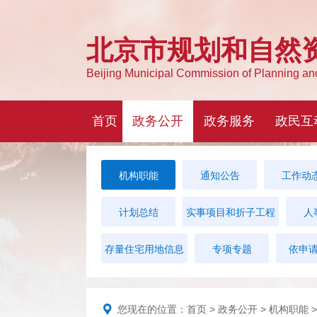
机构职能
通知公告
工作动
计划总结
实事项目和折子工程
人
存量住宅用地信息
专项专题
依申
您现在的位置：
首页
>
政务公开
>
机构职能
>