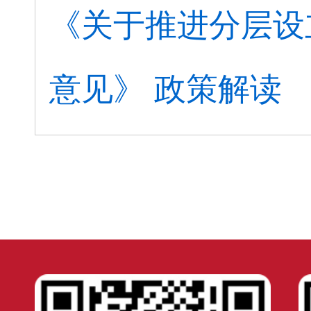
《关于推进分层设
意见》 政策解读