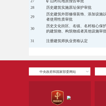
27
矿山闭坑地质报告审批
28
历史建筑实施原址保护审批
历史建筑外部修缮装饰、添加设施
29
者使用性质审批
历史文化街区、名镇、名村核心保
30
的建筑物、构筑物或者其他设施审
31
注册建筑师执业资格认定