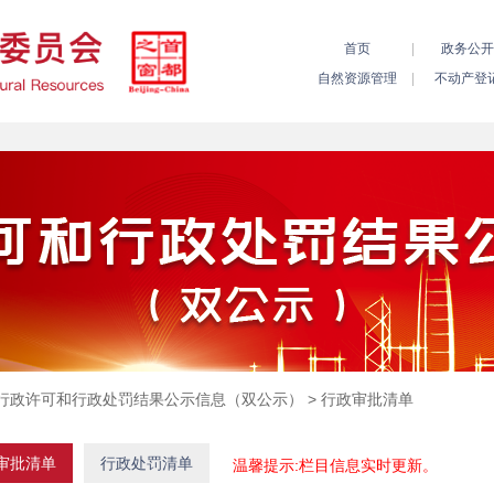
行政许可和行政处罚结果公示信息（双公示）
> 行政审批清单
审批清单
行政处罚清单
温馨提示:栏目信息实时更新。