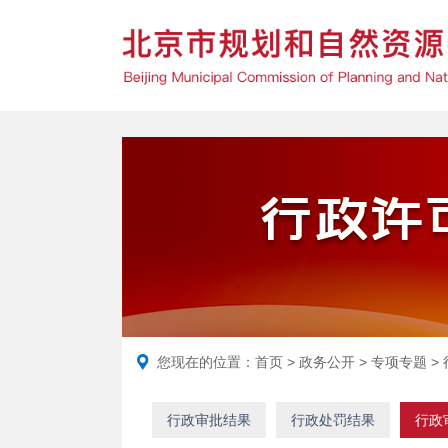
您现在的位置：
首页
>
政务公开
>
专项专题
>
行政审批结果
行政处罚结果
行政