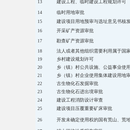
13
建设工程、临时建设工程规划许可
14
临时用地审批
15
建设项目用地预审与选址意见书核
16
开采矿产资源审批
17
勘查矿产资源审批
18
法人或者其他组织需要利用属于国
19
乡村建设规划许可
20
乡（镇）村公共设施、公益事业使
21
乡（镇）村企业使用集体建设用地
22
古生物化石发掘审批
23
古生物化石进出境审批
24
建设工程消防设计审查
25
建设项目压覆重要矿床审批
26
开发未确定使用权的国有荒山、荒