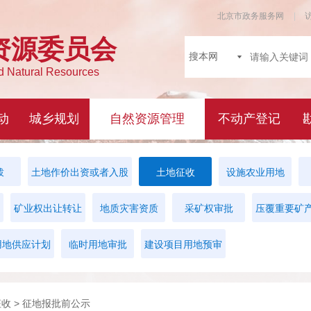
拨
土地作价出资或者入股
土地征收
设施农业用地
矿业权出让转让
地质灾害资质
采矿权审批
压覆重要矿
用地供应计划
临时用地审批
建设项目用地预审
征收
> 征地报批前公示