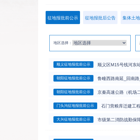
征地报批前公示
征地报批后公告
集体土地