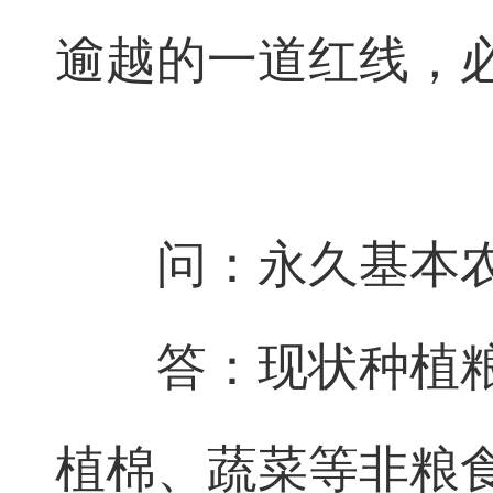
逾越的一道红线，
问：永久基本
答：现状种植
植棉、蔬菜等非粮