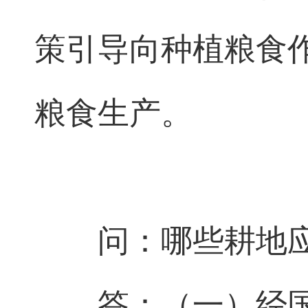
策引导向种植粮食
粮食生产。
问：哪些耕地
答：（一）经