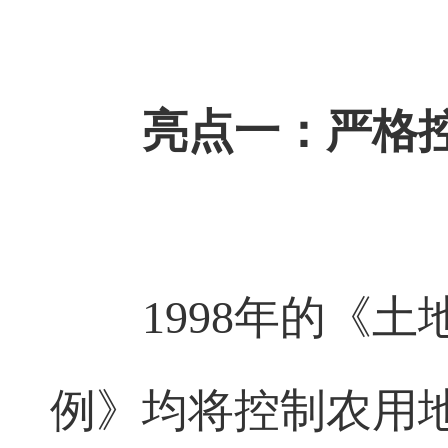
亮点一：严格
1998
年的《土
例》均将控制农用