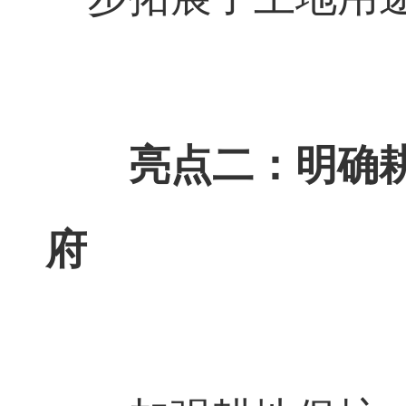
亮点二：明确
府