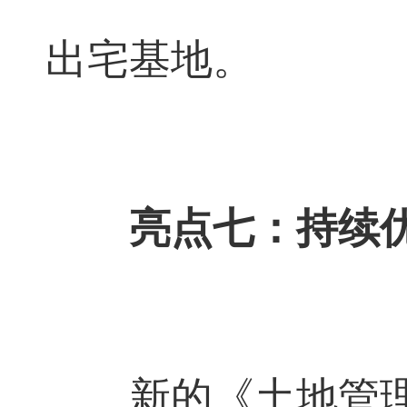
出宅基地。
亮点七：持续
新的《土地管