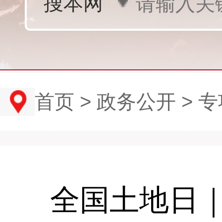
首页
>
政务公开
>
专
全国土地日｜