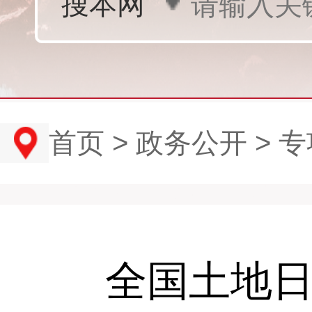
首页
>
政务公开
>
专
全国土地