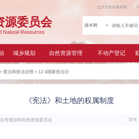
>
普法和依法治理
> 12.4国家宪法日
《宪法》和土地的权属制度
京市规划和自然资源委员会
字号