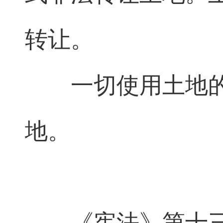
转让。
一切使用土地
地。
《宪法》第十