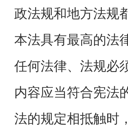
政法规和地方法规
本法具有最高的法
任何法律、法规必
内容应当符合宪法
法的规定相抵触时