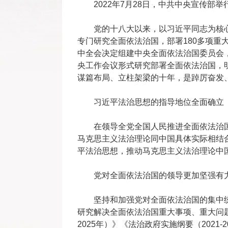
2022年7月28日，中共中央宣传
党的十八大以来，以习近平同志为核心的
专门研究全面依法治国，部署180多项重
中全会决定组建中央全面依法治国委员会，
央工作会议形式研究部署全面依法治国，
谋篇布局、立柱架梁的十年，是踔厉奋发
习近平法治思想的指导地位全面确立
在领导全党全国人民推进全面依法治国
马克思主义法治理论同中国具体实际相结
平法治思想，推动马克思主义法治理论中
党对全面依法治国的领导更加坚强有
坚持和加强党对全面依法治国的集中统
研究解决全面依法治国重大事项、重大问题
2025年）》《法治政府实施纲要（2021