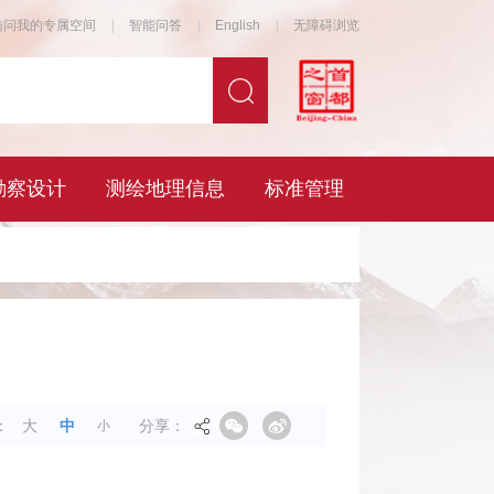
分享：
：
大
中
小