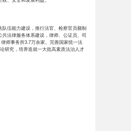
主权、安全和发展利益。
法队伍能力建设，推行法官、检察官员额制
公共法律服务体系建设，律师、公证员、司
，律师事务所3.7万余家。完善国家统一法
理论研究，培养造就一大批高素质法治人才