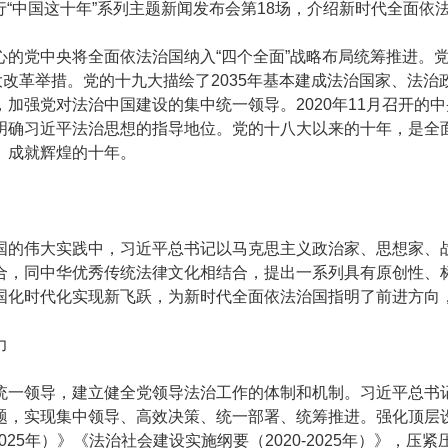
部举行“中国这十年”系列主题新闻发布会第18场，介绍新时代全面
党中央将全面依法治国纳入“四个全面”战略布局统筹推进。党
大改革举措。党的十九大描绘了2035年基本建成法治国家、法
加强党对法治中国建设的集中统一领导。2020年11月召开的
明确习近平法治思想的指导地位。党的十八大以来的十年，是全
、成就辉煌的十年。
的伟大实践中，习近平总书记以马克思主义政治家、思想家、战
合，同中华优秀传统法律文化相结合，提出一系列具有原创性、
国化时代化实现新飞跃，为新时代全面依法治国指明了前进方向
力
一领导，建立健全党领导法治工作的体制和机制。习近平总书记
，实现集中领导、高效决策、统一部署、统筹推进。强化顶层设计
-2025年）》《法治社会建设实施纲要（2020-2025年）》