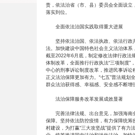
责，依法治省（市、县）委员会全面设立
落实到位。
全面依法治国实践取得重大进展
坚持依法治国、依法执政、依法行政共
法。加快建设中国特色社会主义法治体系
截至2022年6月底，制定修改法律行政法
体制改革，全面推行行政执法“三项制度
中心的刑事诉讼制度改革，推进民事诉讼
正义法治保障更加有力。“七五”普法规划
群众法治获得感、幸福感、安全感不断增
法治保障服务改革发展成效显著
完善法律法规、出台意见，加强海南全
保障。坚持依法防控疫情，有力保障统筹
村建设，为打赢“三大攻坚战”提供了有