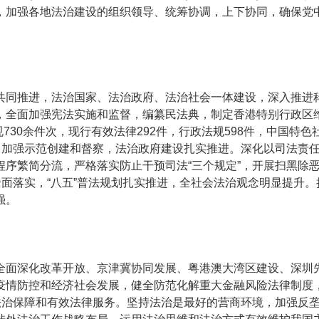
，加强各地法治建设的组织领导、统筹协调，上下协同，确保党
同推进，法治国家、法治政府、法治社会一体建设，深入推进科
，全面加强宪法实施和监督，编纂民法典，制定香港特别行政区
规730余件次，现行有效法律292件，行政法规598件，中国
”，加强示范创建和督察，法治政府建设扎实推进。深化以司法责
程序繁简分流，严格落实防止干预司法“三个规定”，开展扫黑除
全面落实，“八五”普法规划扎实推进，全社会法治观念明显提升
强。
面深化改革开放、京津冀协同发展、粤港澳大湾区建设、深圳先
疫情防控和经济社会发展，健全防范化解重大金融风险法律制度
力法治保障和有效法律服务。坚持法治是最好的营商环境，加强反