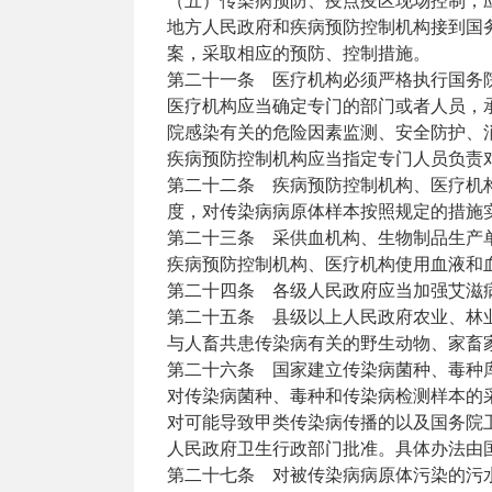
（五）传染病预防、疫点疫区现场控制，
地方人民政府和疾病预防控制机构接到国
案，采取相应的预防、控制措施。
第二十一条 医疗机构必须严格执行国务
医疗机构应当确定专门的部门或者人员，
院感染有关的危险因素监测、安全防护、
疾病预防控制机构应当指定专门人员负责
第二十二条 疾病预防控制机构、医疗机
度，对传染病病原体样本按照规定的措施
第二十三条 采供血机构、生物制品生产
疾病预防控制机构、医疗机构使用血液和
第二十四条 各级人民政府应当加强艾滋
第二十五条 县级以上人民政府农业、林
与人畜共患传染病有关的野生动物、家畜
第二十六条 国家建立传染病菌种、毒种
对传染病菌种、毒种和传染病检测样本的
对可能导致甲类传染病传播的以及国务院
人民政府卫生行政部门批准。具体办法由
第二十七条 对被传染病病原体污染的污