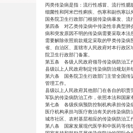
丙类传染病是指：流行性感冒、流行性腮
细菌性和阿米巴性痢疾、伤寒和副伤寒以
国务院卫生行政部门根据传染病暴发、流
第四条 对乙类传染病中传染性非典型肺
病和突发原因不明的传染病需要采取本法
需要解除依照前款规定采取的甲类传染病
省、自治区、直辖市人民政府对本行政区
院卫生行政部门备案。
第五条 各级人民政府领导传染病防治工
县级以上人民政府制定传染病防治规划并
第六条 国务院卫生行政部门主管全国传
管理工作。
县级以上人民政府其他部门在各自的职责
军队的传染病防治工作，依照本法和国家
第七条 各级疾病预防控制机构承担传染
医疗机构承担与医疗救治有关的传染病防
城市社区、农村基层相应的传染病防治工
第八条 国家发展现代医学和中医药等传