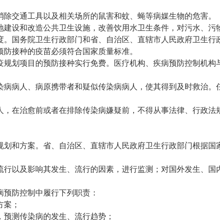
消除交通工具以及相关场所的鼠害和蚊、蝇等病媒生物的危害。
地建设和改造公共卫生设施，改善饮用水卫生条件，对污水、污
度。国务院卫生行政部门和省、自治区、直辖市人民政府卫生行
预防接种的疫苗必须符合国家质量标准。
疫规划项目的预防接种实行免费。医疗机构、疾病预防控制机构
。
染病病人、病原携带者和疑似传染病病人，使其得到及时救治。
人，在治愈前或者在排除传染病嫌疑前，不得从事法律、行政法
规划和方案。省、自治区、直辖市人民政府卫生行政部门根据国
流行以及影响其发生、流行的因素，进行监测；对国外发生、国
病预防控制中履行下列职责：
方案；
，预测传染病的发生、流行趋势；