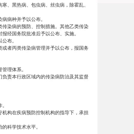
伤寒、黑热病、包虫病、丝虫病，除霍乱、
染病病种并予以公布。
类传染病的预防、控制措施。其他乙类传染
时报经国务院批准后予以公布、实施。
以公布。
类或者丙类传染病管理并予以公布，报国务
督管理体系。
门负责本行政区域内的传染病防治及其监督
作。
疗机构在疾病预防控制机构的指导下，承担
治的科学技术水平。