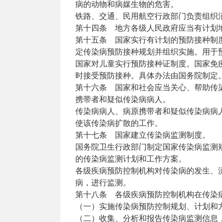
病的动物和病媒生物的危害。
铁路、交通、民用航空行政部门负责组织
第十四条 地方各级人民政府应当有计划
第十五条 国家实行有计划的预防接种制
定传染病预防接种规划并组织实施。用于
国家对儿童实行预防接种证制度。国家免
时接受预防接种。具体办法由国务院制定
第十六条 国家和社会应当关心、帮助传
携带者和疑似传染病病人。
传染病病人、病原携带者和疑似传染病病
使该传染病扩散的工作。
第十七条 国家建立传染病监测制度。
国务院卫生行政部门制定国家传染病监测
的传染病监测计划和工作方案。
各级疾病预防控制机构对传染病的发生、
病，进行监测。
第十八条 各级疾病预防控制机构在传染
（一）实施传染病预防控制规划、计划和
（二）收集、分析和报告传染病监测信息