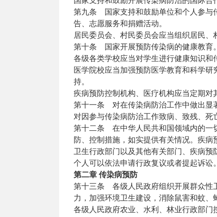
国家支持和鼓励开展传染病防治的国际合
第九条 国家支持和鼓励单位和个人参与
告、志愿服务和捐赠活动。
居民委员会、村民委员会应当组织居民、
第十条 国家开展预防传染病的健康教育
各级各类学校应当对学生进行健康知识和
医学院校应当加强预防医学教育和科学研
持。
疾病预防控制机构、医疗机构应当定期对
第十一条 对在传染病防治工作中做出显
对因参与传染病防治工作致病、致残、死
第十二条 在中华人民共和国领域内的一
防、控制措施，如实提供有关情况。疾病
卫生行政部门以及其他有关部门、疾病预
个人可以依法申请行政复议或者提起诉讼
第二章 传染病预防
第十三条 各级人民政府组织开展群众性
力，加强环境卫生建设，消除鼠害和蚊、
各级人民政府农业、水利、林业行政部门