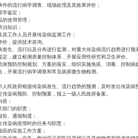
事件的流行病学调查、现场处理及其效果评价；
原学鉴定；
品的使用管理；
防治知识；
及其工作人员开展传染病监测工作；
评价，提供技术咨询。
病发生、流行以及分布进行监测，对重大传染病流行趋势进行预
鉴定，建立检测质量控制体系，开展应用性研究和卫生评价。
染病预防控制规划、方案的落实，组织实施免疫、消毒、控制病
告，开展流行病学调查和常见病原微生物检测。
市人民政府根据传染病发生、流行趋势的预测，及时发出传染病
定传染病预防、控制预案，报上一级人民政府备案。
内容：
关部门的职责；
报告、通报制度；
生传染病疫情时的任务与职责；
相应的应急工作方案；