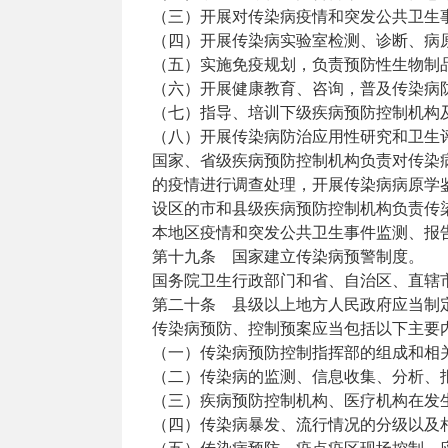
（三）开展对传染病疫情和突发公共卫生
（四）开展传染病实验室检测、诊断、病
（五）实施免疫规划，负责预防性生物制
（六）开展健康教育、咨询，普及传染病
（七）指导、培训下级疾病预防控制机构
（八）开展传染病防治应用性研究和卫生
国家、省级疾病预防控制机构负责对传染
的疫情进行调查处理，开展传染病病原学
设区的市和县级疾病预防控制机构负责传
本地区疫情和突发公共卫生事件监测、报
第十九条 国家建立传染病预警制度。
国务院卫生行政部门和省、自治区、直辖
第二十条 县级以上地方人民政府应当制
传染病预防、控制预案应当包括以下主要
（一）传染病预防控制指挥部的组成和相
（二）传染病的监测、信息收集、分析、
（三）疾病预防控制机构、医疗机构在发
（四）传染病暴发、流行情况的分级以及