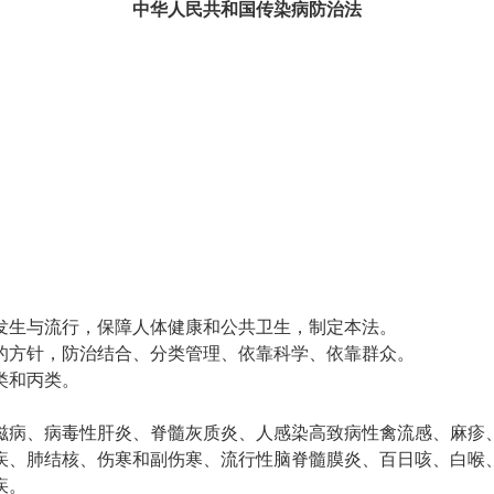
中华人民共和国传染病防治法
发生与流行，保障人体健康和公共卫生，制定本法。
的方针，防治结合、分类管理、依靠科学、依靠群众。
类和丙类。
滋病、病毒性肝炎、脊髓灰质炎、人感染高致病性禽流感、麻疹
疾、肺结核、伤寒和副伤寒、流行性脑脊髓膜炎、百日咳、白喉
疾。