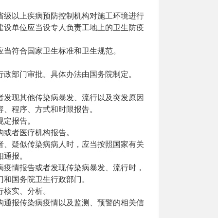
省级以上疾病预防控制机构对施工环境进行
建设单位应当设专人负责工地上的卫生防疫
应当符合国家卫生标准和卫生规范。
行政部门审批。具体办法由国务院制定。
者发现其他传染病暴发、流行以及突发原因
容、程序、方式和时限报告。
规定报告。
构或者医疗机构报告。
者、疑似传染病病人时，应当按照国家有关
相通报。
病疫情报告或者发现传染病暴发、流行时，
门和国务院卫生行政部门。
行核实、分析。
构通报传染病疫情以及监测、预警的相关信