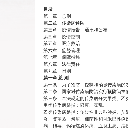
目录
第一章 总则
第二章 传染病预防
第三章 疫情报告、通报和公布
第四章 疫情控制
第五章 医疗救治
第六章 监督管理
第七章 保障措施
第八章 法律责任
第九章 附则
第一章 总 则
第一条 为了预防、控制和消除传染病的
第二条 国家对传染病防治实行预防为主
第三条 本法规定的传染病分为甲类、乙
甲类传染病是指：鼠疫、霍乱。
乙类传染病是指：传染性非典型肺炎、艾
炎、登革热、炭疽、细菌性和阿米巴性痢
病、梅毒、钩端螺旋体病、血吸虫病、疟