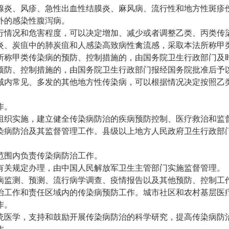
腺炎、风疹、急性出血性结膜炎、麻风病、流行性和地方性斑疹
外的感染性腹泻病。
行情况和危害程度，可以决定增加、减少或者调整乙类、丙类传
炎、炭疽中的肺炭疽和人感染高致病性禽流感，采取本法所称甲
所称甲类传染病的预防、控制措施的，由国务院卫生行政部门及
预防、控制措施的，由国务院卫生行政部门报经国务院批准后予
域内常见、多发的其他地方性传染病，可以根据情况决定按照乙
作。
组织实施，建立健全传染病防治的疾病预防控制、医疗救治和监
染病防治及其监督管理工作。县级以上地方人民政府卫生行政部
范围内负责传染病防治工作。
有关规定办理，由中国人民解放军卫生主管部门实施监督管理。
病监测、预测、流行病学调查、疫情报告以及其他预防、控制工
治工作和责任区域内的传染病预防工作。城市社区和农村基层医
作。
统医学，支持和鼓励开展传染病防治的科学研究，提高传染病防