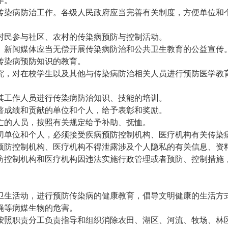
作。
传染病防治工作。各级人民政府应当完善有关制度，方便单位和
村民参与社区、农村的传染病预防与控制活动。
。新闻媒体应当无偿开展传染病防治和公共卫生教育的公益宣传
传染病预防知识的教育。
究，对在校学生以及其他与传染病防治相关人员进行预防医学教
其工作人员进行传染病防治知识、技能的培训。
著成绩和贡献的单位和个人，给予表彰和奖励。
亡的人员，按照有关规定给予补助、抚恤。
切单位和个人，必须接受疾病预防控制机构、医疗机构有关传染
预防控制机构、医疗机构不得泄露涉及个人隐私的有关信息、资
防控制机构和医疗机构因违法实施行政管理或者预防、控制措施
。
卫生活动，进行预防传染病的健康教育，倡导文明健康的生活方
蝇等病媒生物的危害。
按照职责分工负责指导和组织消除农田、湖区、河流、牧场、林