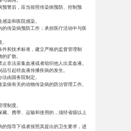
备与调用。
病预警后，应当按照传染病预防、控制预
性感染和医院感染。
内的传染病预防工作；承担医疗活动中与医
查。
条件和技术标准，建立严格的监督管理制
物的扩散。
禁止非法采集血液或者组织他人出卖血液。
制品引起经血液传播疾病的发生。
办法由国务院制定。
传染病有关的动物传染病的防治管理工作。
管理制度。
保藏、携带、运输和使用的，须经省级以上
构的指导下或者按照其提出的卫生要求，进