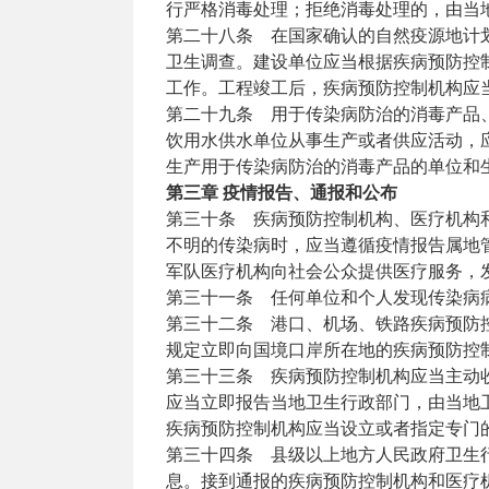
行严格消毒处理；拒绝消毒处理的，由当
第二十八条 在国家确认的自然疫源地计
卫生调查。建设单位应当根据疾病预防控
工作。工程竣工后，疾病预防控制机构应
第二十九条 用于传染病防治的消毒产品
饮用水供水单位从事生产或者供应活动，
生产用于传染病防治的消毒产品的单位和
第三章 疫情报告、通报和公布
第三十条 疾病预防控制机构、医疗机构
不明的传染病时，应当遵循疫情报告属地
军队医疗机构向社会公众提供医疗服务，
第三十一条 任何单位和个人发现传染病
第三十二条 港口、机场、铁路疾病预防
规定立即向国境口岸所在地的疾病预防控
第三十三条 疾病预防控制机构应当主动
应当立即报告当地卫生行政部门，由当地
疾病预防控制机构应当设立或者指定专门
第三十四条 县级以上地方人民政府卫生
息。接到通报的疾病预防控制机构和医疗