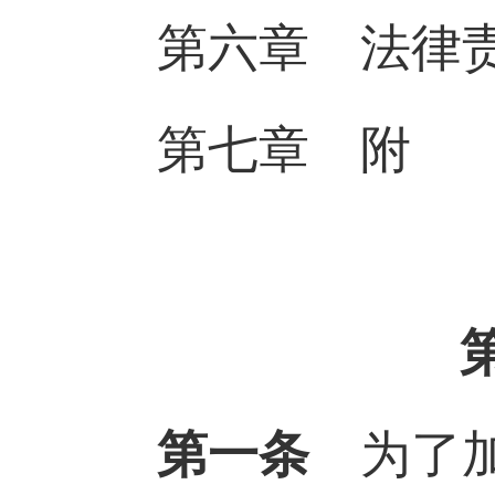
第六章 法律
第七章 附 
第一条
为了加