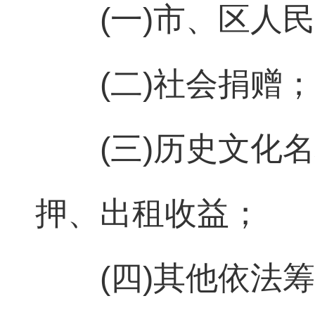
(一)市、区人
(二)社会捐赠；
(三)历史文化
押、出租收益；
(四)其他依法