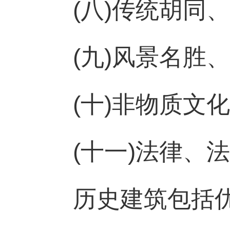
(八)传统胡同
(九)风景名胜
(十)非物质文
(十一)法律、
历史建筑包括