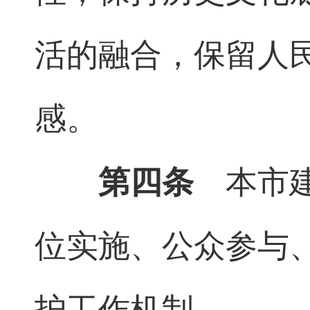
活的融合，保留人
感。
第四条
本市建
位实施、公众参与
护工作机制。