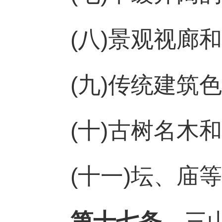
(八)景观视廊
(九)传统建筑
(十)古树名木
(十一)坛、庙
第十七条
三山