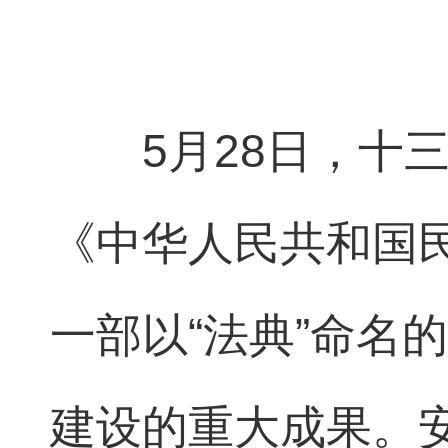
5
月
28
日，十
《中华人民共和国
一部以“法典”命名
建设的重大成果。