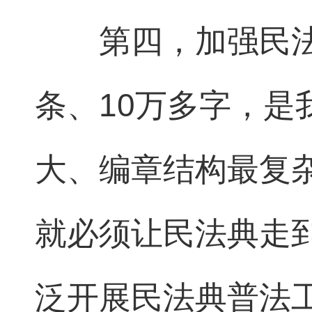
第四，加强民法典
条、10万多字，
大、编章结构最复
就必须让民法典走
泛开展民法典普法工