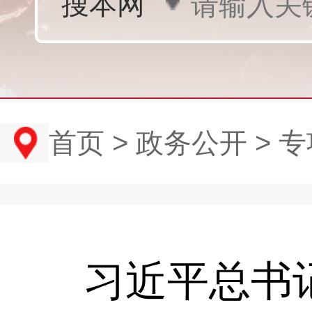
首页
>
政务公开
>
专
习近平总书