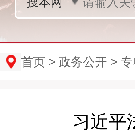
首页
>
政务公开
>
专
习近平