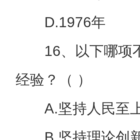
D.1976年
16、以下哪
经验？（ ）
A.坚持人民至
B.坚持理论创