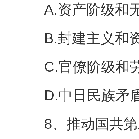
A.资产阶级和
B.封建主义和
C.官僚阶级和
D.中日民族矛
8、推动国共第