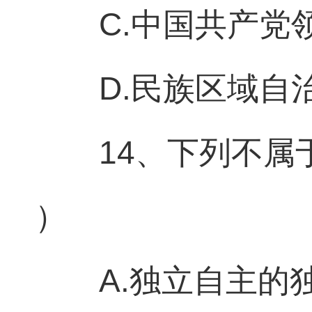
C.中国共产
D.民族区域自
14、下列不
）
A.独立自主的