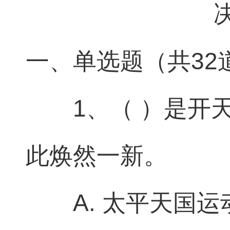
一、单选题（共32
1、（ ）是开
此焕然一新。
A. 太平天国运