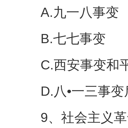
A.九一八事变
B.七七事变
C.西安事变和
D.八•一三事
9、社会主义