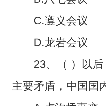
C.遵义会议
D.龙岩会议
23、（ ）以
主要矛盾，中国国