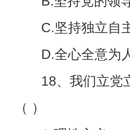
B.坚持党的领
C.坚持独立自
D.全心全意为
18、我们立
（ ）