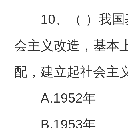
10、（ ）我
会主义改造，基本
配，建立起社会主
A.1952年
B.1953年