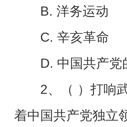
B. 洋务运动
C. 辛亥革命
D. 中国共产
2、（ ）打响
着中国共产党独立