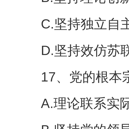
C.坚持独立自
D.坚持效仿苏
17、党的根本
A.理论联系实