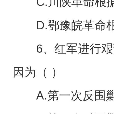
C.川陕革命根
D.鄂豫皖革命
6、红军进行
因为（ ）
A.第一次反围