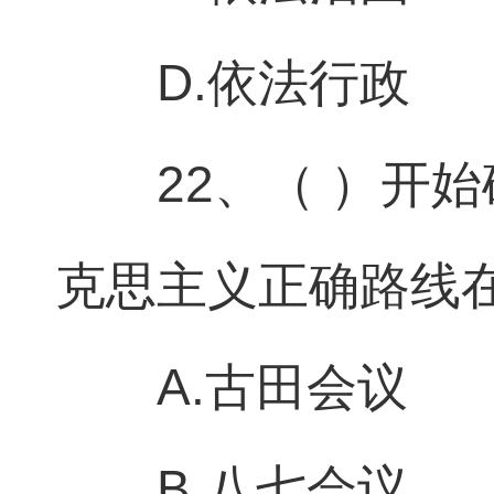
D.依法行政
22、（ ）开
克思主义正确路线
A.古田会议
B.八七会议