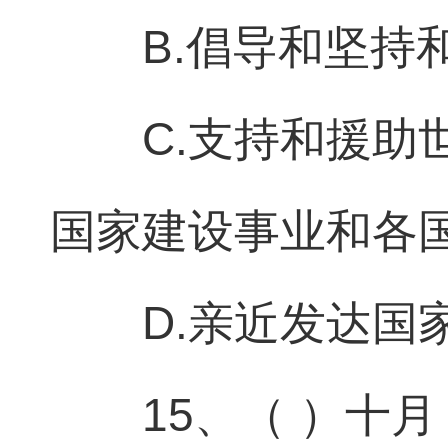
B.倡导和坚持
C.支持和援
国家建设事业和各
D.亲近发达国
15、（ ）十