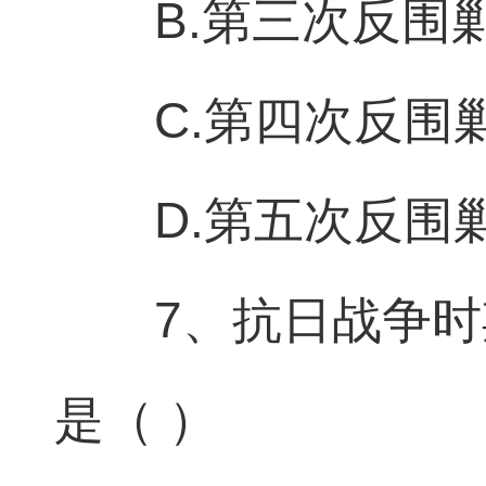
B.第三次反围
C.第四次反围
D.第五次反围
7、抗日战争
是（ ）