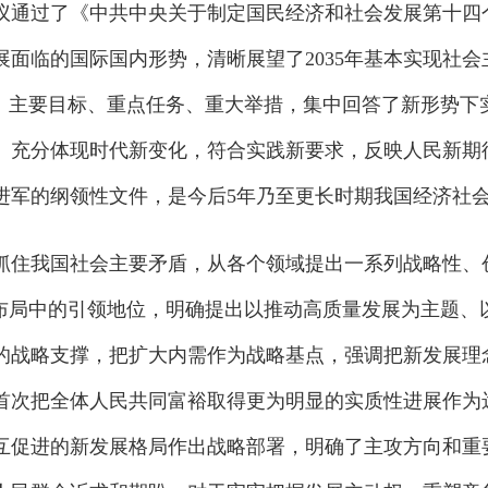
通过了《中共中央关于制定国民经济和社会发展第十四
面临的国际国内形势，清晰展望了2035年基本实现社
针、主要目标、重点任务、重大举措，集中回答了新形势下
》充分体现时代新变化，符合实践新要求，反映人民新期
进军的纲领性文件，是今后5年乃至更长时期我国经济社
住我国社会主要矛盾，从各个领域提出一系列战略性、
略布局中的引领地位，明确提出以推动高质量发展为主题、
的战略支撑，把扩大内需作为战略基点，强调把新发展理
首次把全体人民共同富裕取得更为明显的实质性进展作为
互促进的新发展格局作出战略部署，明确了主攻方向和重