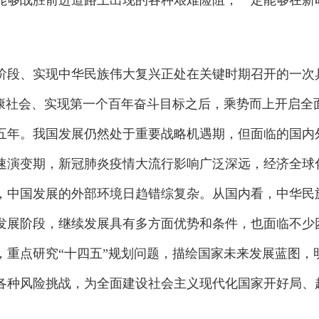
能够战胜前进道路上出现的各种艰难险阻，一定能够在新
段、实现中华民族伟大复兴正处在关键时期召开的一次
小康社会、实现第一个百年奋斗目标之后，乘势而上开启全
五年。我国发展仍然处于重要战略机遇期，但面临的国内
速演变期，新冠肺炎疫情大流行影响广泛深远，经济全球
，中国发展的外部环境日趋错综复杂。从国内看，中华民
发展阶段，继续发展具有多方面优势和条件，也面临不少困
，重点研究“十四五”规划问题，描绘国家未来发展蓝图，
各种风险挑战，为全面建设社会主义现代化国家开好局、