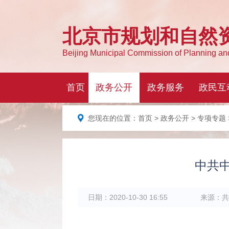
您现在的位置：
首页
>
政务公开
>
专项专题
中共
日期：
2020-10-30 16:55
来源：
共