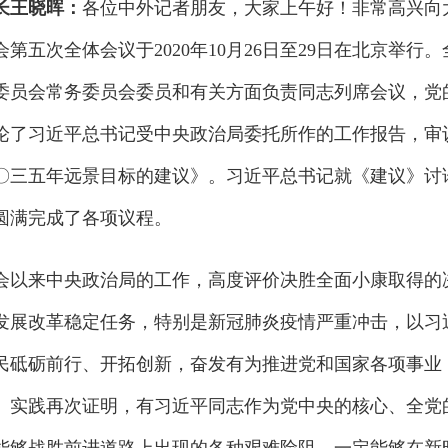
长王晓晖：
各位中外记者朋友，大家上午好！非常高兴向
第五次全体会议于2020年10月26日至29日在北京举行
委员会常务委员会委员和有关方面负责同志列席会议，党
论了习近平总书记受中央政治局委托所作的工作报告，审
〇三五年远景目标的建议》。习近平总书记就《建议》讨
圆满完成了各项议程。
以来中央政治局的工作，高度评价决胜全面小康取得的
发展改革稳定任务，特别是新冠肺炎疫情严重冲击，以习
民砥砺前行、开拓创新，奋发有为推进党和国家各项事业
。实践再次证明，有习近平同志作为党中央的核心、全党