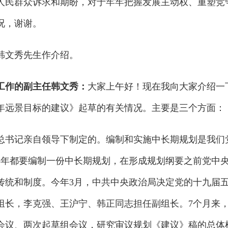
人民群众诉求和期盼，对于牢牢把握发展主动权、重塑竞
况，谢谢。
韩文秀先生作介绍。
工作的副主任韩文秀：
大家上午好！现在我向大家介绍一
年远景目标的建议》起草的有关情况。主要是三个方面：
书记亲自领导下制定的。编制和实施中长期规划是我们
5年都要编制一份中长期规划，在形成规划纲要之前党中
传统和制度。今年3月，中共中央政治局决定党的十九届五
组长，李克强、王沪宁、韩正同志担任副组长。7个月来
会议、两次起草组会议，研究审议规划《建议》稿的总体