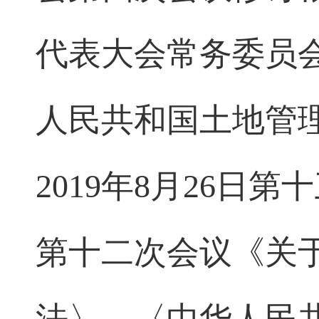
代表大会常务委员
人民共和国土地管
2019
年
8
月
26
日第十
第十二次会议
《关
法〉、〈中华人民