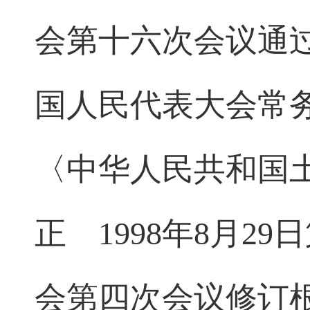
会第十六次会议通
国人民代表大会常
〈中华人民共和国
正
1998
年
8
月
29
日
会第四次会议修订