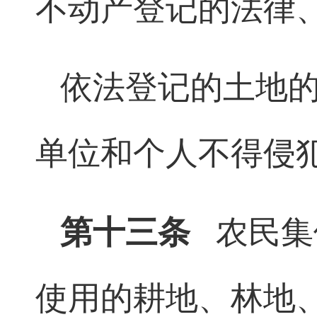
不动产登记的法律
依法登记的土地
单位和个人不得侵
第十三条
农民集
使用的耕地、林地