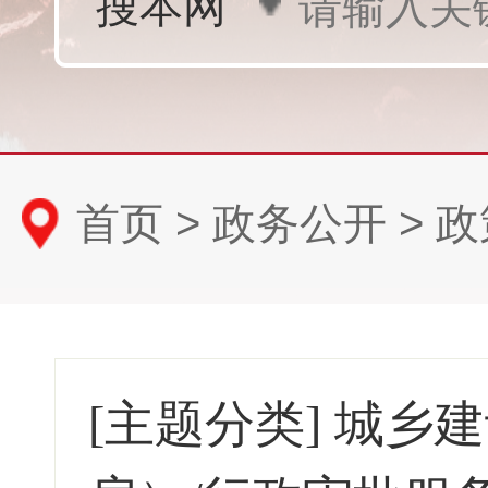
首页
>
政务公开
>
政
[主题分类]
城乡建