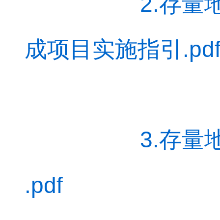
2.存量
成项目实施指引.pd
3.存量
.pdf