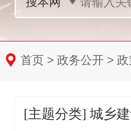
首页
>
政务公开
>
政
[主题分类]
城乡建