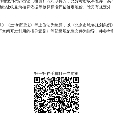
用地使用权以出让（租赁）方式取得的，充分考虑成本差异，实
地出让收益为核算依据等核算标准评估确定地价。除另有规定外
典》《土地管理法》等上位法为统领，以《北京市城乡规划条例
下空间开发利用的指导意见》等部级规范性文件为指导，并参考
扫一扫在手机打开当前页