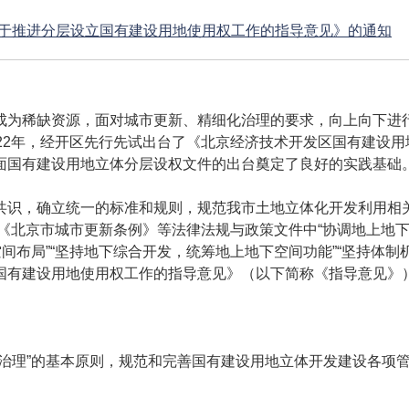
于推进分层设立国有建设用地使用权工作的指导意见》的通知
成为稀缺资源，面对城市更新、精细化治理的要求，向上向下进
22年，经开区先行先试出台了《北京经济技术开发区国有建设
面国有建设用地立体分层设权文件的出台奠定了良好的实践基础
共识，确立统一的标准和规则，规范我市土地立体化开发利用相关
》《北京市城市更新条例》等法律法规与政策文件中“协调地上地
空间布局”“坚持地下综合开发，统筹地上地下空间功能”“坚持体
国有建设用地使用权工作的指导意见》（以下简称《指导意见》
同治理”的基本原则，规范和完善国有建设用地立体开发建设各项