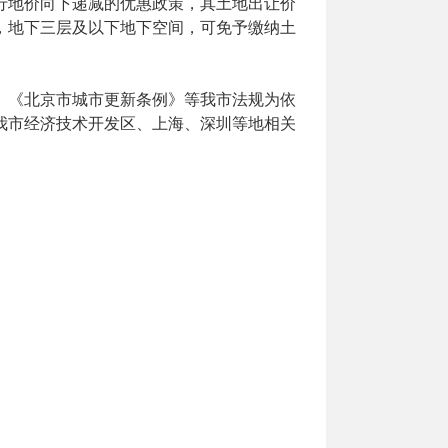
行地价向下递减的优惠政策，其土地出让价
，地下三层及以下地下空间，可免予缴纳土
》《北京市城市更新条例》等我市法规为依
我市经济技术开发区、上海、深圳等地相关