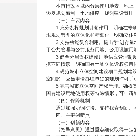
本市行政区域内分层使用地表、地上
涉及规划编制、土地供应、规划建设管理
（三）主要内容
1.充分发挥规划引领作用。明确在
现规划管理的立体化和精细化。明确立体
2.支持功能复合利用。提出“推进存
于公共管理与公共服务用地、公用设施用
3.健全分层设权建设用地供应管理
据不同情形，明确国有土地立体设权项目
4.规范城市立体空间建设项目规划
空间的，应当申请办理单独的规划许可手
5.完善城市立体空间产权管理。确
国有建设用地使用权等特殊情形，可申请
（四）保障机制
通过加强协调衔接、支持探索创新、
四、主要创新点
（一）创新内容
《指导意见》通过重点细化取得一定