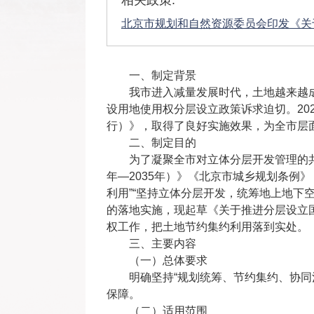
相关政策:
北京市规划和自然资源委员会印发《关
一、制定背景
我市进入减量发展时代，土地越来越
设用地使用权分层设立政策诉求迫切。20
行）》，取得了良好实施效果，为全市层
二、制定目的
为了凝聚全市对立体分层开发管理的
年—2035年）》《北京市城乡规划条例
利用”“坚持立体分层开发，统筹地上地下
的落地实施，现起草《关于推进分层设立
权工作，把土地节约集约利用落到实处。
三、主要内容
（一）总体要求
明确坚持“规划统筹、节约集约、协
保障。
（二）适用范围