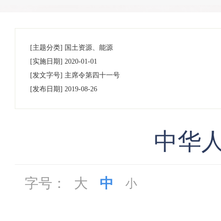
[主题分类]
国土资源、能源
[实施日期]
2020-01-01
[发文字号]
主席令
第四十一号
[发布日期]
2019-08-26
中华
字号：
大
中
小