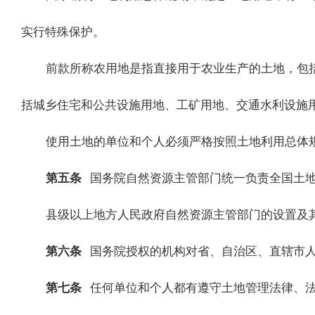
实行特殊保护。
前款所称农用地是指直接用于农业生产的土地，包
括城乡住宅和公共设施用地、工矿用地、交通水利设施
使用土地的单位和个人必须严格按照土地利用总体
第五条
国务院自然资源主管部门统一负责全国土
县级以上地方人民政府自然资源主管部门的设置及
第六条
国务院授权的机构对省、自治区、直辖市
第七条
任何单位和个人都有遵守土地管理法律、