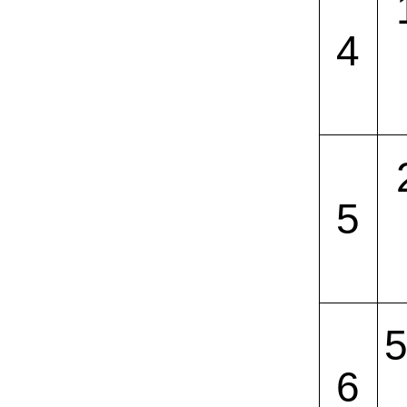
4
5
6