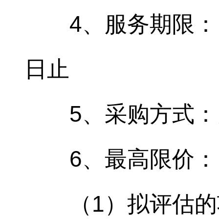
4、服务期限：
日止
5、采购方式
6、最高限价：
（1）拟评估