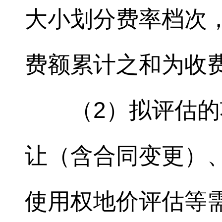
大小划分费率档次
费额累计之和为收
（2）拟评估
让（含合同变更）
使用权地价评估等