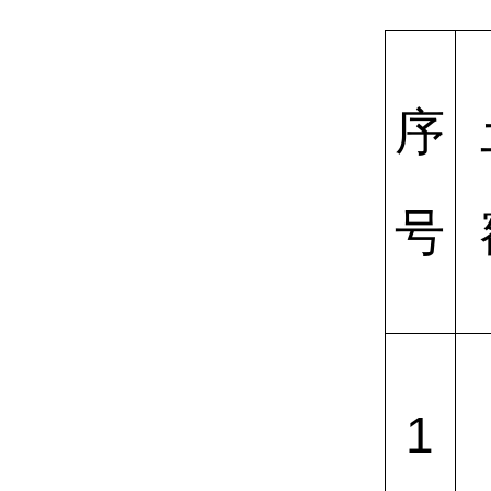
序
号
1