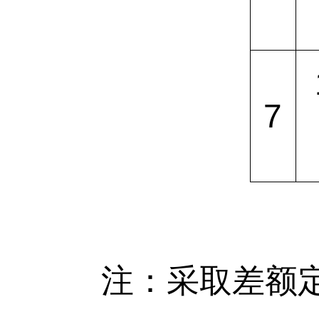
7
注：采取差额