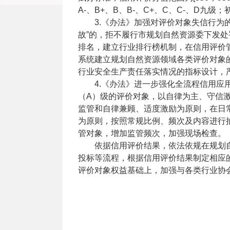
A-、B+、B、B-、C+、C、C-、D九
3.《办法》加强对评价对象失信行为
故”的，拒不履行市规划自然资源委下发
排名，建立行业排行榜机制，在信用评价
系统建立规划自然资源领域各类评价对象
行业安全生产责任落实情况的指标设计，
4.《办法》进一步强化全流程信用
（A）级的评价对象，以自律为主、守信
监管和自律兼顾、适度激励为原则，在日
为原则，按照常规比例、频次及内容进行
管对象，增加监管频次，加强现场检查。
依据信用评价结果，依法依规在规划
投标等流程，根据信用评价结果制定相应
评价对象权益基础上，加强与各类行业协