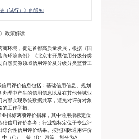
法（试行）》的通知
》政策解读
营商环境，促进首都高质量发展，根据《国
营商环境条例》《北京市开展信用分级分类
划自然资源领域信用评价及分级分类监管工
域信用评价信息包括：基础信用信息、规划
务办理中产生的信用信息以及在其他领域业
门内部实现系统数据共享，避免对评价对象
益的工作举措。
行业指标两项评价指标，其中通用指标定位
基础信用评价参考；行业指标定位于专业评
出综合性信用评价结果。按照国际通用评价
）、中（C）、差（D）四等，划分为A、