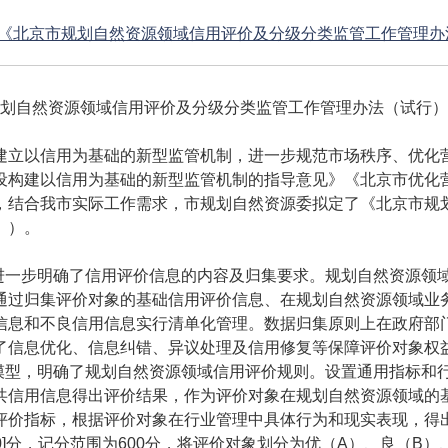
《北京市规划自然资源领域信用评价及分级分类监管工作管理办
划自然资源领域信用评价及分级分类监管工作管理办法（试行）
建立以信用为基础的新型监管机制，进一步规范市场秩序、优化
设构建以信用为基础的新型监管机制的指导意见》《北京市优化
，结合我市实际工作需求，市规划自然资源委拟定了《北京市规
》）。
，进一步明确了信用评价信息的内容及归集要求。规划自然资源领
通过归集评价对象的基础信用评价信息、在规划自然资源领域业
信息和不良信用信息实行清单化管理。数据归集原则上在政府部
了信息优化、信息纠错、异议处理及信用修复等保障评价对象权
价模型，明确了规划自然资源领域信用评价规则。设置通用指标和
共信用信息得出评价结果，作为评价对象在规划自然资源领域的
评价指标，根据评价对象在行业管理中具体行为和现实表现，得
50]分，记分范围为600分，将评价对象划分为优（A）、良（B