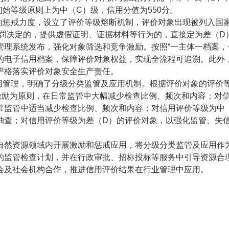
级；初始等级原则上为中（C）级，信用分值为550分。
的惩戒力度，设立了评价等级熔断机制，评价对象出现被列入国家
处罚决定的，提供虚假证明、证据材料等行为的，直接定为差（D
管理系统发布，强化对象筛选和竞争激励。按照“一主体一档案，
的电子信用档案，保障评价对象权益，实现全流程可追溯。此外
严格落实评价对象安全生产责任。
应用管理，明确了分级分类监管及应用机制。根据评价对象的评价
激励为原则，在日常监管中大幅减少检查比例、频次和内容；对
常监管中适当减少检查比例、频次和内容；对信用评价等级为中
抽查；对信用评价等级为差（D）的评价对象，以强化监管、失
自然资源领域内开展激励和惩戒应用，将分级分类监管及应用作
的监管检查计划，并在行政审批、招标投标等服务中引导资源合
会及社会机构合作，推进信用评价结果在行业管理中应用。