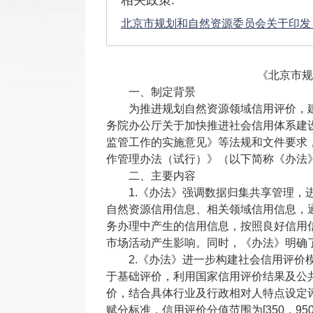
相关政策:
北京市规划和自然资源委员会关于印发
《北京市规
一、制定背景
为推进规划自然资源领域信用评价，
务院办公厅关于加快推进社会信用体系建
监管工作的实施意见》等法规和文件要求
作管理办法（试行）》（以下简称《办法
二、主要内容
1.《办法》强调数据归集共享管理
自然资源信用信息、相关领域信用信息，
务办理中产生的信用信息，按照良好信用
市场活动产生影响。同时，《办法》明确
2.《办法》进一步构建社会信用评
于基础评价，利用国家信用评价结果及公
价，结合具体行业及行政相对人特点设定
赋分标准，信用评价分值范围为[350，9