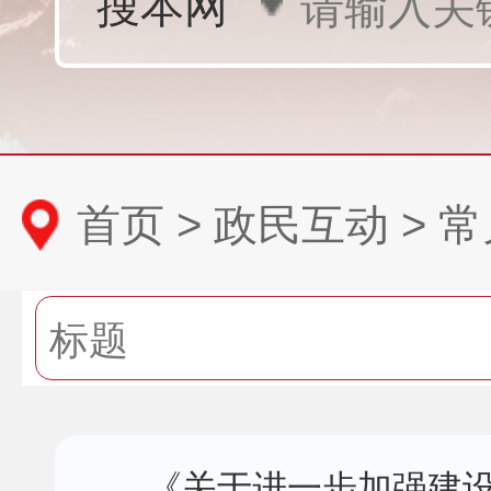
首页
>
政民互动
> 