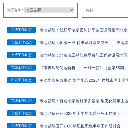
地区选择：
市地勘院：殷跃平专家团队赴平谷区调研指导北京
市级工作动态
市地勘院：驰援一线 精准赋能基层防灾——央地
市级工作动态
市地勘院：北京市工勘信息平台与工程建设层地下
市级工作动态
《审查常见问题解析——一月一答》（总第35期）
市级工作动态
主动统筹多方联动 协同配合2026年度城市国土空
密云工作动态
市地勘院：百名专家包村服务基层 常态化筑牢山
市级工作动态
市地勘院召开2026年上半年地质业务工作例会
市级工作动态
市地勘院召开2026年纪检系统半年工作研讨会
市级工作动态