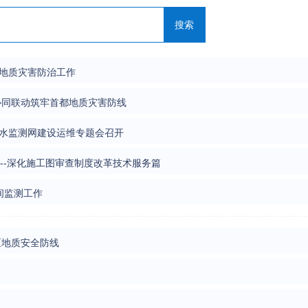
搜索
地质灾害防治工作
协同联动筑牢首都地质灾害防线
水监测网建设运维专题会召开
--深化施工图审查制度改革技术服务篇
间监测工作
区地质安全防线