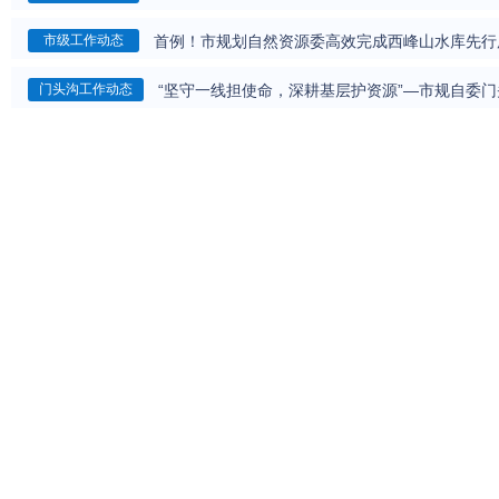
首例！市规划自然资源委高效完成西峰山水库先行
市级工作动态
“坚守一线担使命，深耕基层护资源”—市规自委
门头沟工作动态