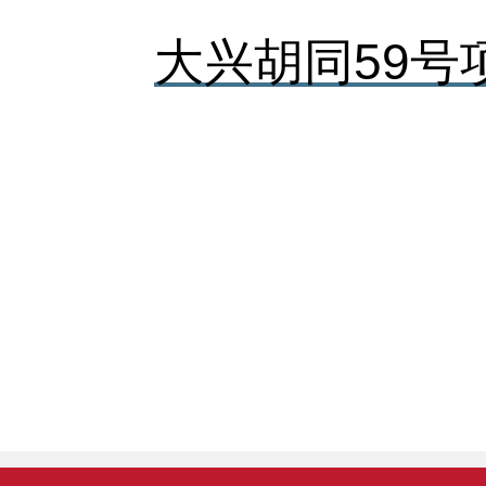
大兴胡同59号