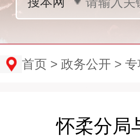
首页
>
政务公开
>
专
怀柔分局