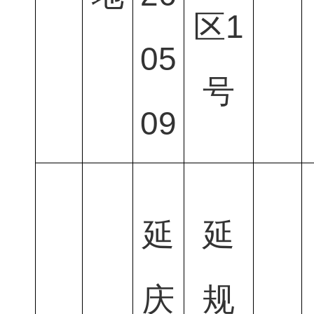
区1
05
号
09
延
延
庆
规