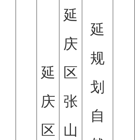
延
延
庆
规
延
区
划
庆
张
自
区
山