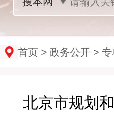
首页
>
政务公开
>
专
北京市规划