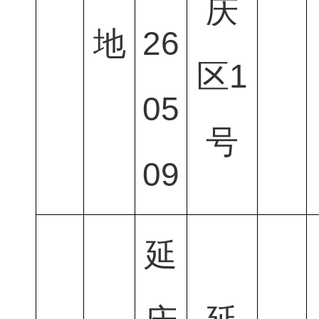
庆
地
26
区1
05
号
09
延