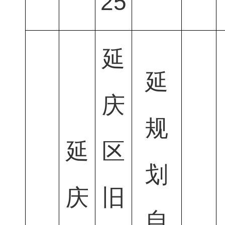
25
延
延
庆
规
延
区
划
庆
旧
自