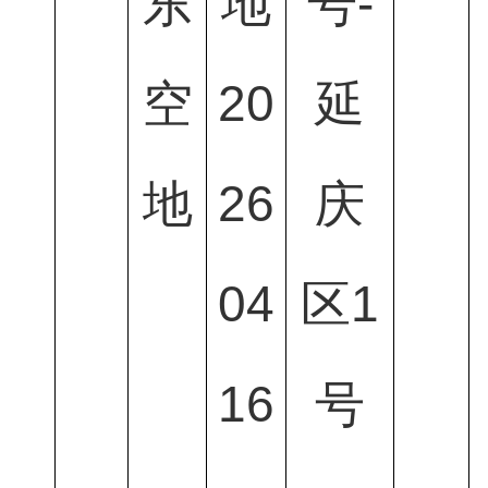
东
地
号-
空
20
延
地
26
庆
04
区1
16
号