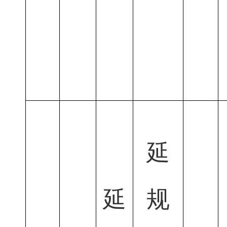
延
延
规