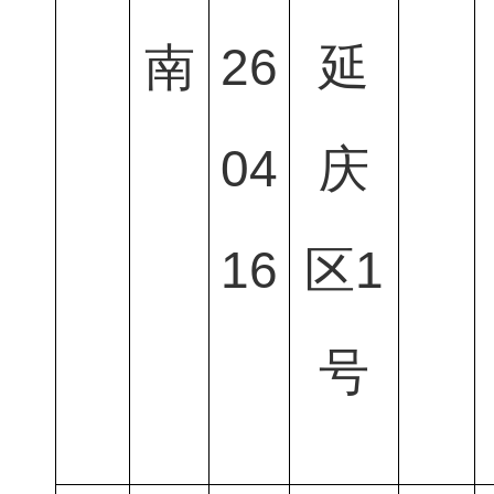
南
26
延
04
庆
16
区1
号