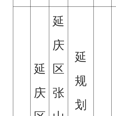
延
庆
延
延
区
规
庆
张
划