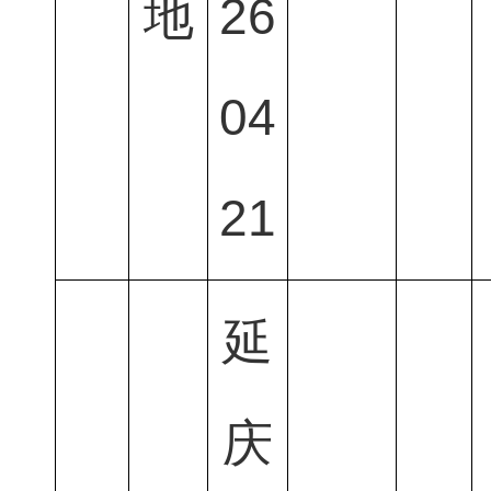
地
26
04
21
延
庆