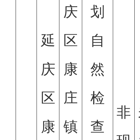
庆
划
延
区
自
庆
康
然
区
庄
检
非
康
镇
查