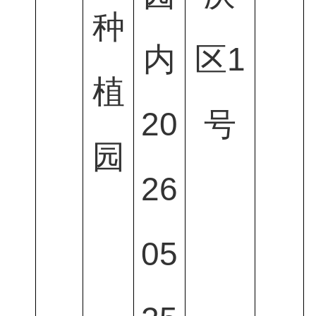
种
内
区1
植
20
号
园
26
05