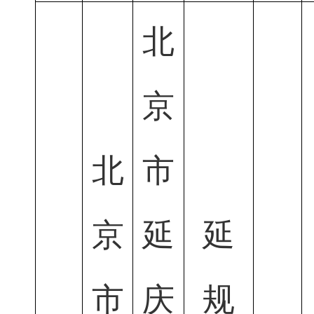
北
京
北
市
京
延
延
市
庆
规