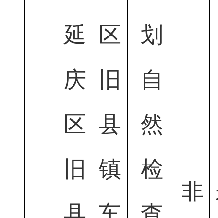
延
区
划
庆
旧
自
区
县
然
旧
镇
检
非
县
车
查