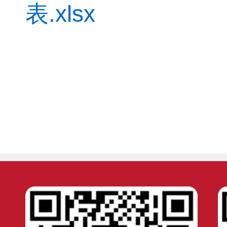
表.xlsx