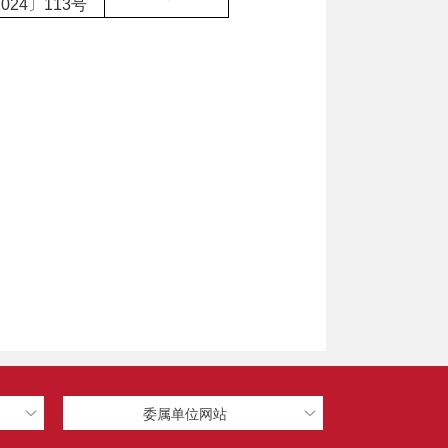
024〕113号