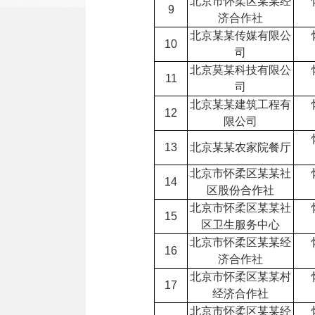
北京市怀柔区某某经
9
济合作社
北京某某传媒有限公
10
司
北京莫某科技有限公
11
司
北京某某建筑工程有
12
限公司
13
北京某某农家院餐厅
北京市怀柔区某某社
14
区股份合作社
北京市怀柔区某某社
15
区卫生服务中心
北京市怀柔区某某经
16
济合作社
北京市怀柔区某某村
17
经济合作社
北京市怀柔区某某经