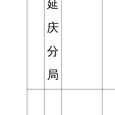
延
庆
分
局