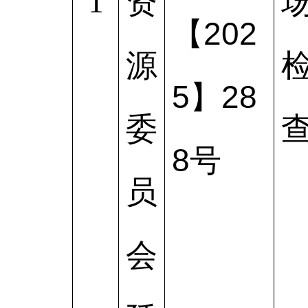
1
资
【202
源
5】28
委
8号
员
会