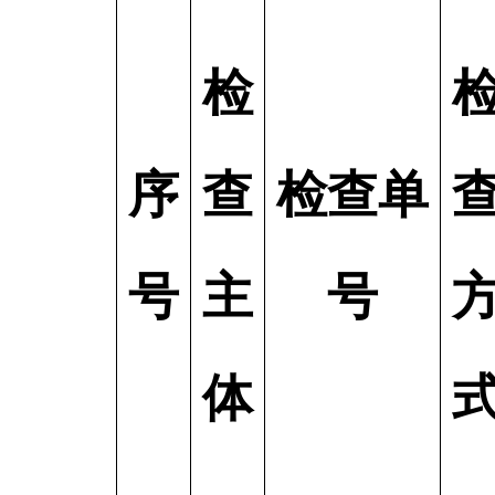
检
序
查
检查单
号
主
号
体