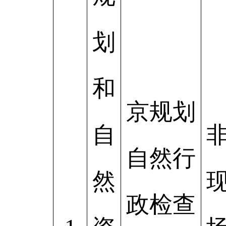
划
和
京规划
自
自然行
然
政检查