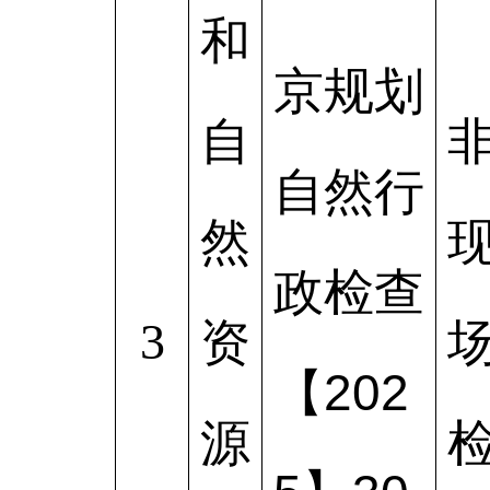
和
京规划
自
自然行
然
政检查
3
资
【202
源