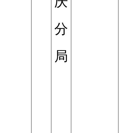
庆
分
局