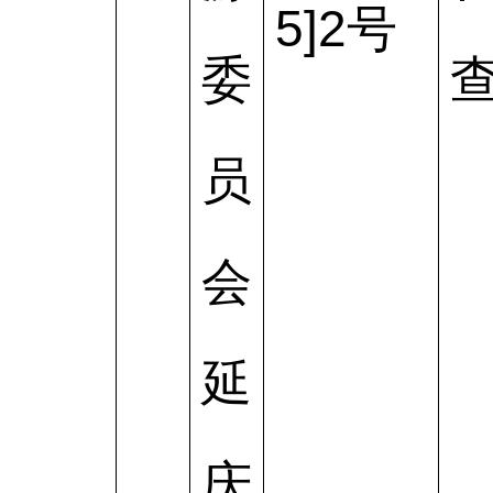
5]2号
委
员
会
延
庆