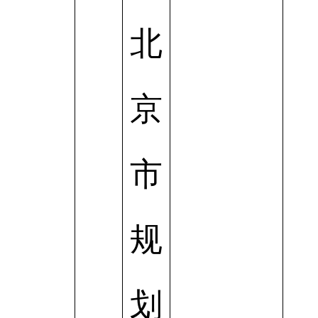
北
京
市
规
划