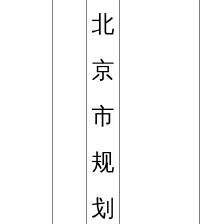
北
京
市
规
划