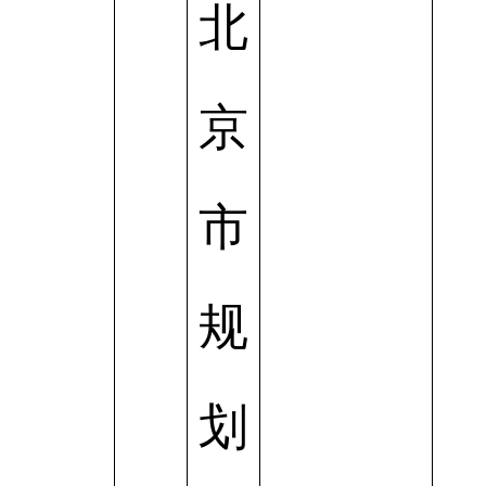
北
京
市
规
划