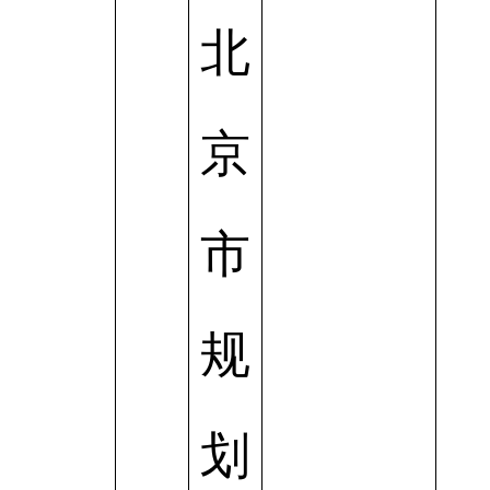
北
京
市
规
划