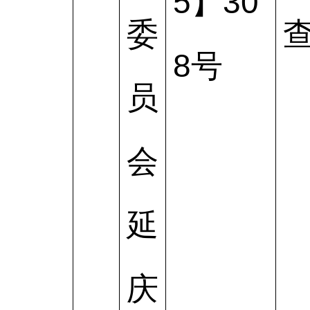
5】30
委
8号
员
会
延
庆