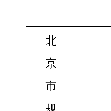
北
京
市
规