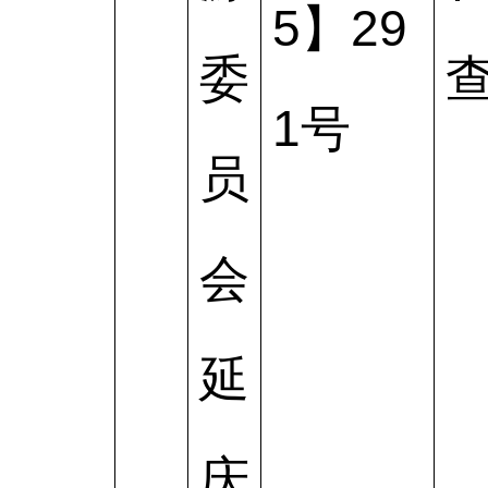
5】29
委
1号
员
会
延
庆