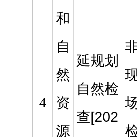
和
自
延规划
然
自然检
4
资
查[202
源