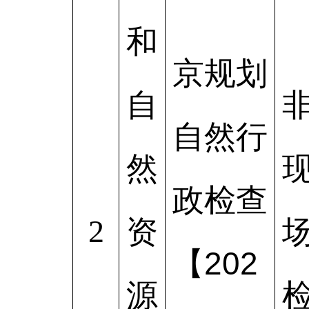
和
京规划
自
自然行
然
政检查
2
资
【202
源