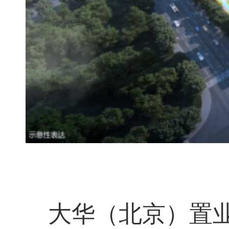
大华（北京）置