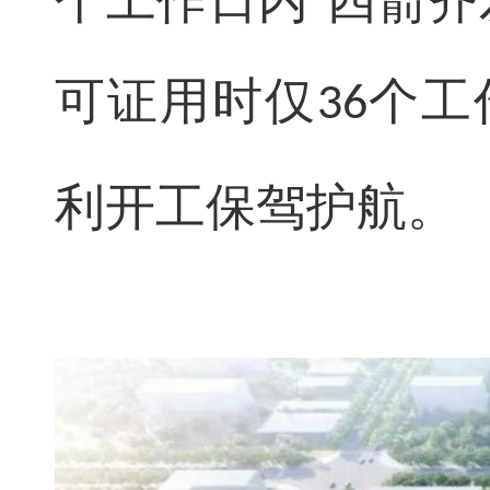
个工作日内“四箭齐
可证用时仅
个工
36
利开工保驾护航。