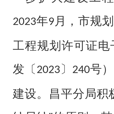
年
月，市规划
2023
9
工程规划许可证电
发〔
〕
号）
2023
240
建设。昌平分局积