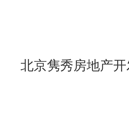
北京隽秀房地产开