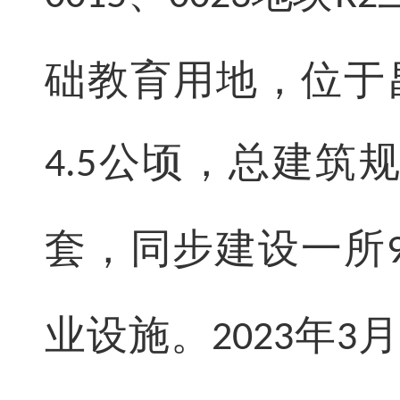
础教育用地，位于
公顷，总建筑
4.5
套，同步建设一所
业设施。
年
月
2023
3