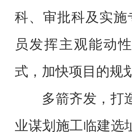
科、审批科及实施
员发挥主观能动
式，加快项目的规
多箭齐发，打
业谋划施工临建选址