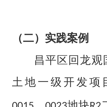
（二）实践案例
昌平区回龙观
土地一级开发项
、
地块
0015
0023
R2