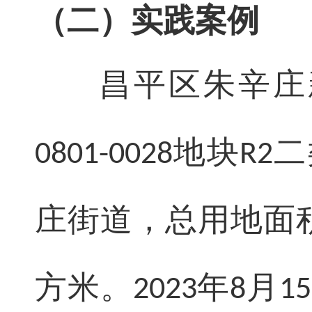
（二）实践案例
昌平区朱辛庄
地块
二
0801-0028
R2
庄街道，总用地面
方米。
年
月
2023
8
15