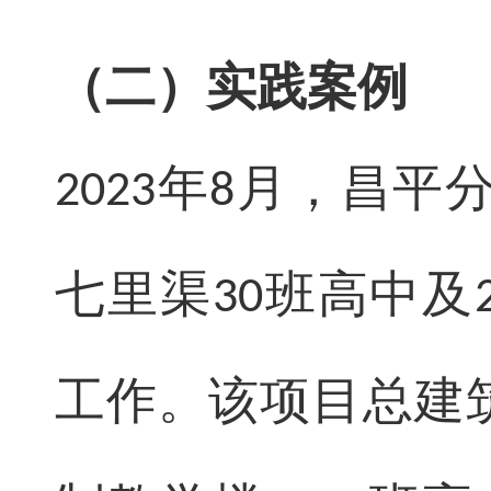
（二）实践案例
年
月，昌平分
2023
8
七里渠
班高中及
30
工作。该项目总建