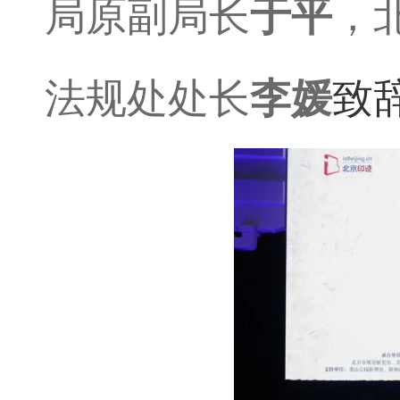
局原副局长
于平
，
法规处处长
李媛
致