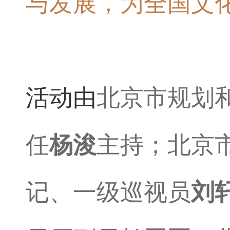
与发展，为全国文
活动由
北京市规划
任
杨浚
主持；北京
记、一级巡视员
刘