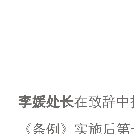
李媛处长
在致辞中
《条例》实施后第