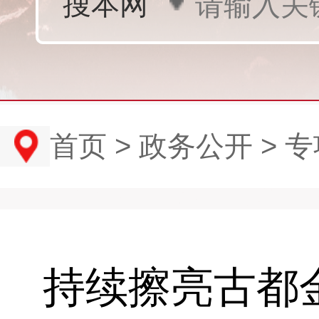
首页
>
政务公开
>
专
持续擦亮古都