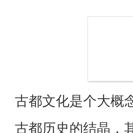
古都文化是个大概
古都历史的结晶，