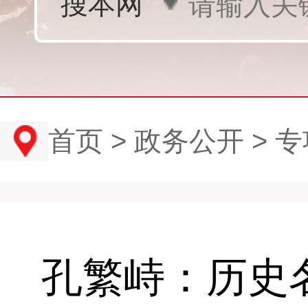
首页
>
政务公开
>
专
孔繁峙：历史