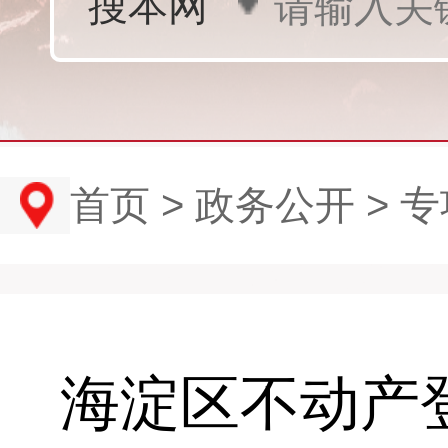
首页
>
政务公开
>
专
海淀区不动产