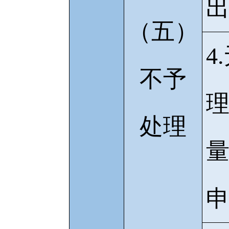
（五）
4
不予
处理