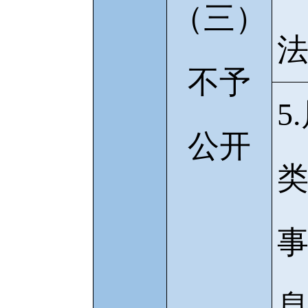
（三）
不予
5
公开