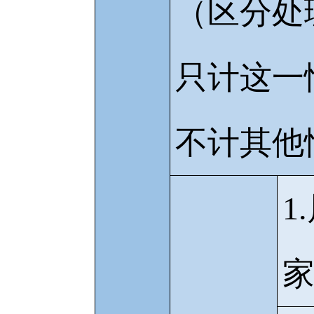
（区分处
只计这一
不计其他
1