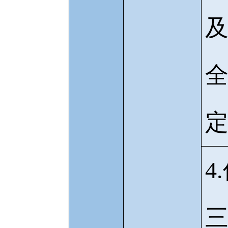
及
定
4