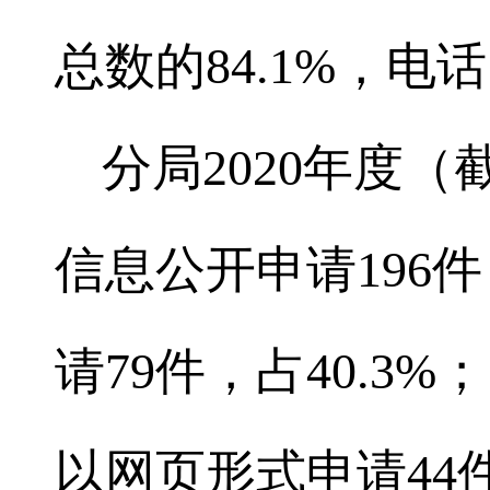
总数的84.1%，电话
分局2020年度（
信息公开申请196件
请79件，占40.3%
以网页形式申请44件，