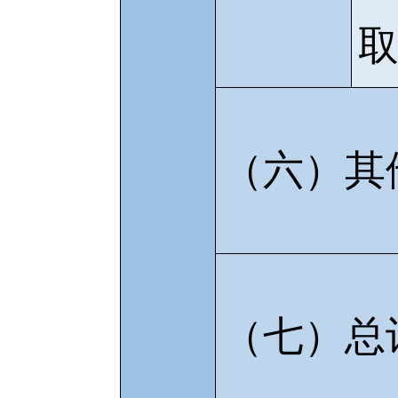
（六）其
（七）总