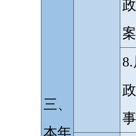
8
三、
本年