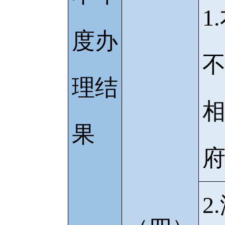
1
度办
理结
果
2