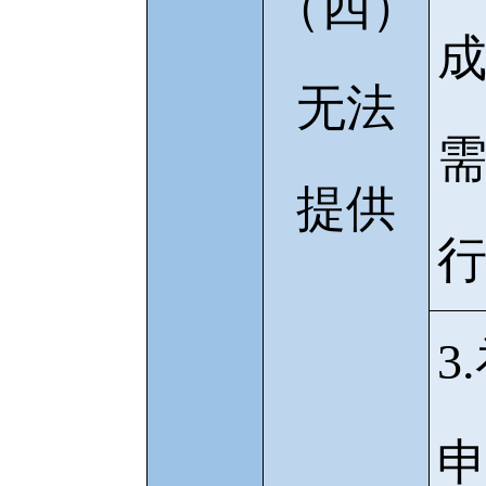
（四）
无法
提供
3