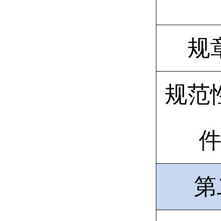
规
规范
第