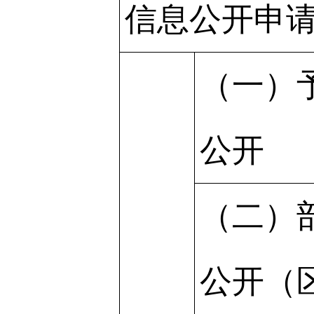
信息公开申
（一）
公开
（二）
公开（