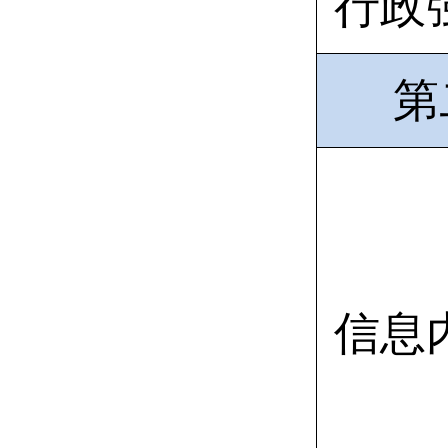
行政
第
信息