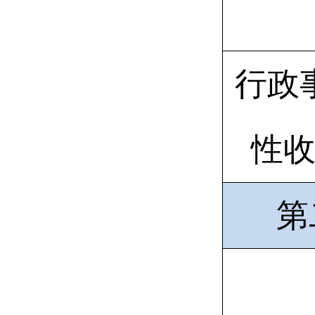
行政
性
第