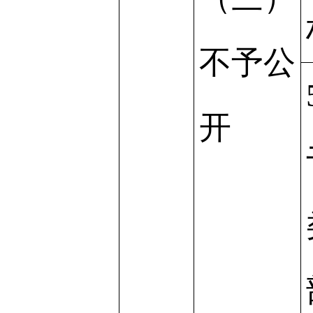
不予公
开