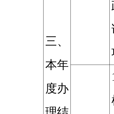
三、
本年
度办
理结