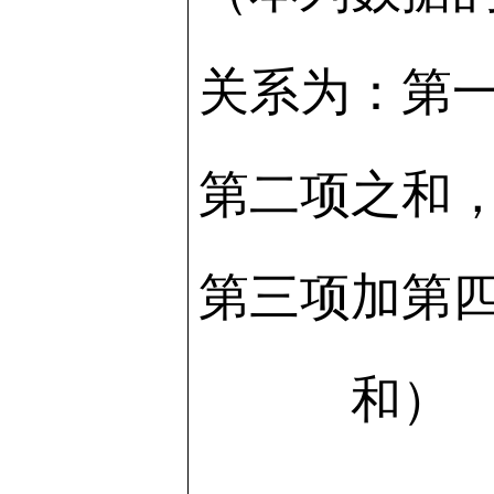
关系为：第
第二项之和
第三项加第
和）