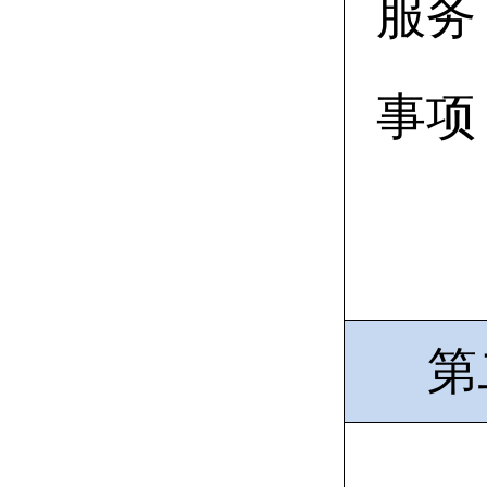
服务
事项
第