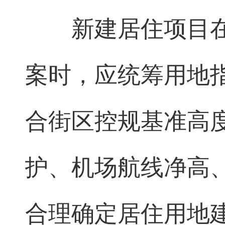
新建居住项目
案时，应统筹用地
合街区控规基准高
护、机场航线净高
合理确定居住用地建