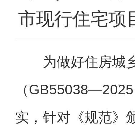
市现行住宅项
为做好住房城
（GB55038—2
实，针对《规范》