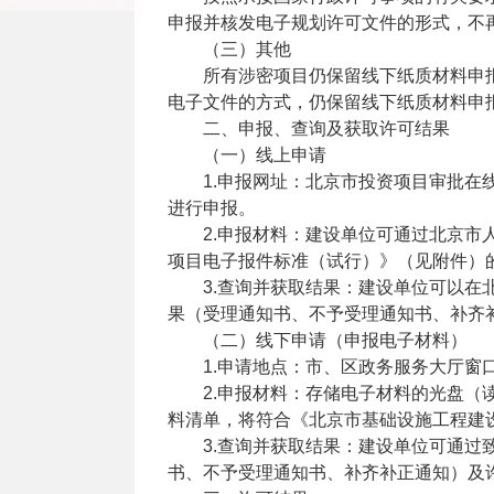
申报并核发电子规划许可文件的形式，不
（三）其他
所有涉密项目仍保留线下纸质材料申
电子文件的方式，仍保留线下纸质材料申
二、申报、查询及获取许可结果
（一）线上申请
1.申报网址：北京市投资项目审批在线监
进行申报。
2.申报材料：建设单位可通过北京
项目电子报件标准（试行）》（见附件）
3.查询并获取结果：建设单位可以在
果（受理通知书、不予受理通知书、补齐
（二）线下申请（申报电子材料）
1.申请地点：市、区政务服务大厅窗
2.申报材料：存储电子材料的光盘
料清单，将符合《北京市基础设施工程建
3.查询并获取结果：建设单位可通
书、不予受理通知书、补齐补正通知）及