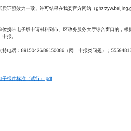
照效力一致。许可结果在我委官方网站（ghzrzyw.beijing
单位携带电子版申请材料到市、区政务服务大厅综合窗口的，根
上申报。
话：89150426/89150086（网上申报类问题）；5559
子报件标准（试行）.pdf