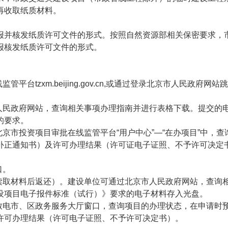
再收取纸质材料。
报并核发纸质许可文件的形式。按照自然资源部相关保密要求，
报核发纸质许可文件的形式。
管平台tzxm.beijing.gov.cn,或通过登录北京市人民政
市人民政府网站，查询相关事项办理指南并进行表格下载。提交的
的要求。
北京市投资项目审批在线监管平台“用户中心”—“在办项目”中，
补正通知书）及许可办理结果（许可证电子证照、不予许可决定
口。
（读取材料后返还）。建设单位可通过北京市人民政府网站，查询
设项目电子报件标准（试行）》要求的电子材料存入光盘。
过致电市、区政务服务大厅窗口，查询项目的办理状态，在申请时
许可办理结果（许可电子证照、不予许可决定书）。