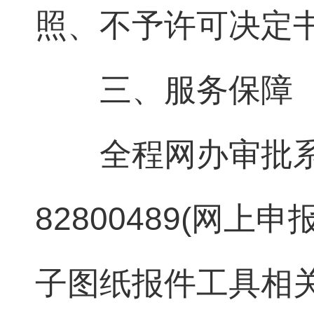
照、不予许可决定
三、服务保障
全程网办审批
82800489(网上
子图纸报件工具相