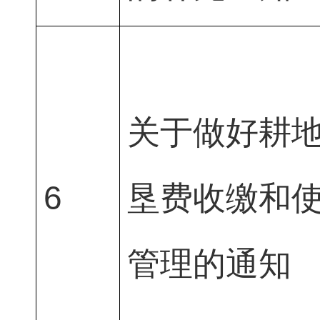
关于做好耕
6
垦费收缴和
管理的通知