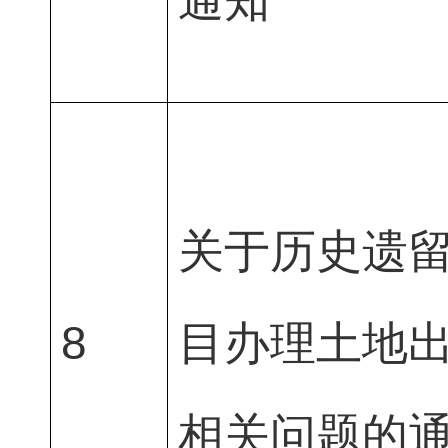
通知
关于历史遗
8
目办理土地
相关问题的