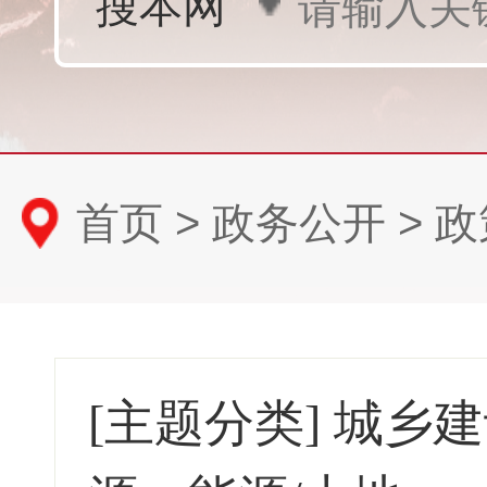
首页
>
政务公开
>
政
[主题分类]
城乡建