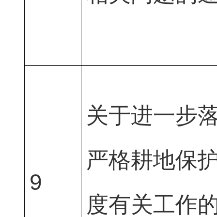
关于进一步
严格耕地保
9
度有关工作