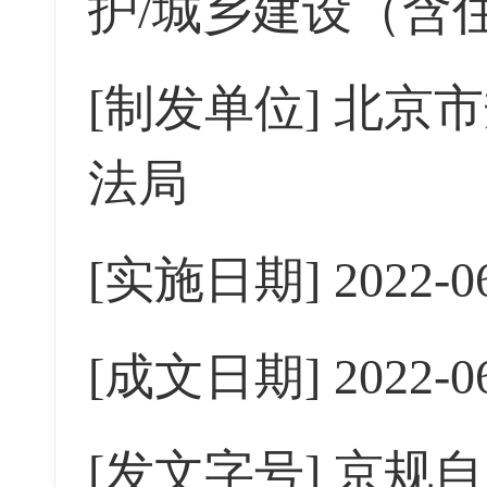
护/城乡建设（含
[制发单位]
北京市
法局
[实施日期]
2022-0
[成文日期]
2022-0
[发文字号]
京规自