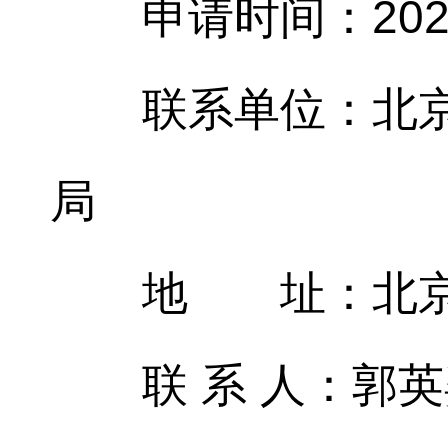
申请时间：202
联系单位：北
局
地 址：北京
联 系 人：郭