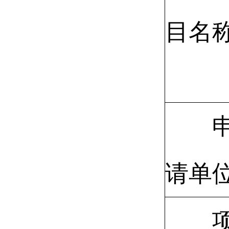
目名
请单