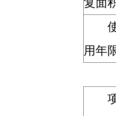
复面
用年