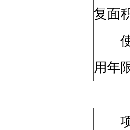
复面
用年