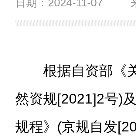
日期：
2024-11-07
根据自资部《
然资规[2021]2
规程》(京规自发[2