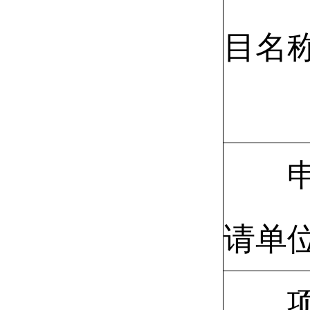
目名
请单