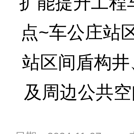
扩能提升工程车
点~车公庄站
站区间盾构井
及周边公共空