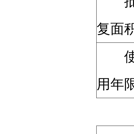
复面
用年