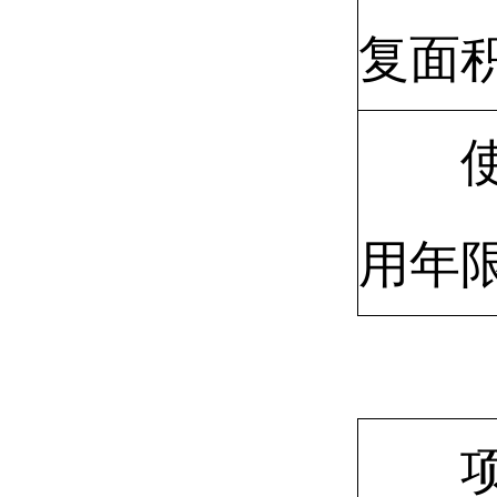
复面
用年