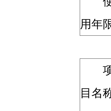
用年
目名