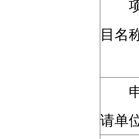
目名
请单