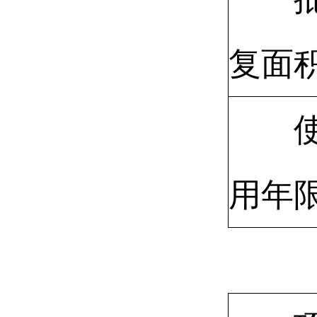
复面
用年