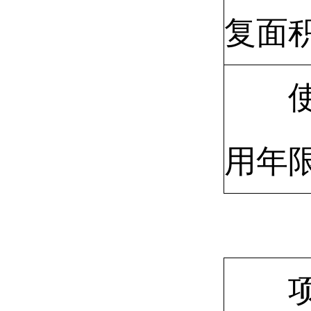
复面
用年