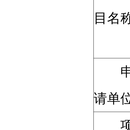
目名
请单