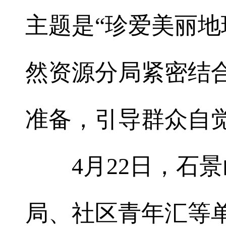
主题是“珍爱美丽地
然资源分局紧密结
准备，引导群众自
4
月
22
日，石景
局、社区青年汇等