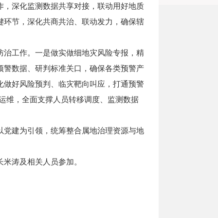
作，深化监测数据共享对接，联动用好地质
键环节，深化共商共治、联动发力，确保辖
防治工作。一是做实做细地灾风险专报，精
预警数据、研判标准关口，确保各类预警产
化做好风险预判、临灾靶向叫应，打通预警
广运维，全面支撑人员转移调度、监测数据
以党建为引领，统筹整合属地治理资源与地
长米涛及相关人员参加。