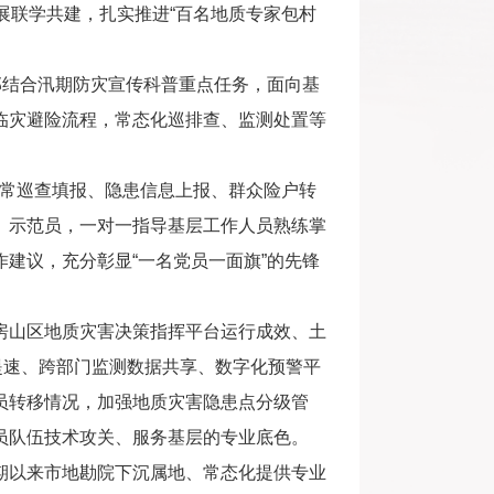
展联学共建，扎实推进“百名地质专家包村
部结合汛期防灾宣传科普重点任务，面向基
临灾避险流程，常态化巡排查、监测处置等
解日常巡查填报、隐患信息上报、群众险户转
、示范员，一对一指导基层工作人员熟练掌
建议，充分彰显“一名党员一面旗”的先锋
房山区地质灾害决策指挥平台运行成效、土
提速、跨部门监测数据共享、数字化预警平
员转移情况，加强地质灾害隐患点分级管
员队伍技术攻关、服务基层的专业底色。
期以来市地勘院下沉属地、常态化提供专业