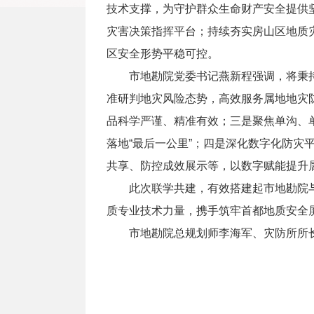
技术支撑，为守护群众生命财产安全提供
灾害决策指挥平台；持续夯实房山区地质
区安全形势平稳可控。
市地勘院党委书记燕新程强调，将秉
准研判地灾风险态势，高效服务属地地灾
品科学严谨、精准有效；三是聚焦单沟、
落地“最后一公里”；四是深化数字化防灾
共享、防控成效展示等，以数字赋能提升
此次联学共建，有效搭建起市地勘院
质专业技术力量，携手筑牢首都地质安全
市地勘院总规划师李海军、灾防所所