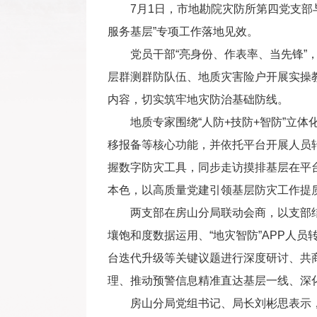
7月1日，市地勘院灾防所第四党支
服务基层”专项工作落地见效。
党员干部“亮身份、作表率、当先锋
层群测群防队伍、地质灾害险户开展实操
内容，切实筑牢地灾防治基础防线。
地质专家围绕“人防+技防+智防”立
移报备等核心功能，并依托平台开展人员
握数字防灾工具，同步走访摸排基层在平
本色，以高质量党建引领基层防灾工作提
两支部在房山分局联动会商，以支部
壤饱和度数据运用、“地灾智防”APP人
台迭代升级等关键议题进行深度研讨、共
理、推动预警信息精准直达基层一线、深
房山分局党组书记、局长刘彬思表示